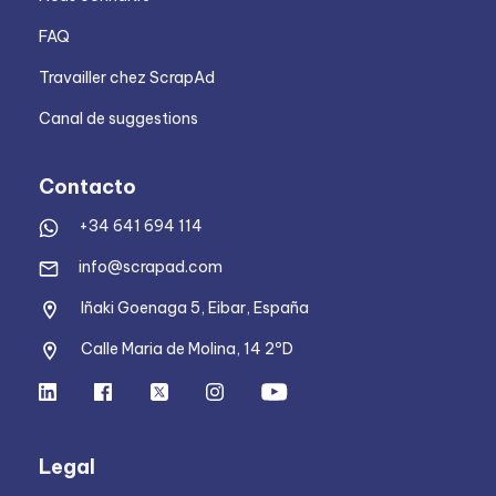
FAQ
Travailler chez ScrapAd
Canal de suggestions
Contacto
+34 641 694 114
info@scrapad.com
Iñaki Goenaga 5, Eibar, España
Calle Maria de Molina, 14 2ºD
Legal