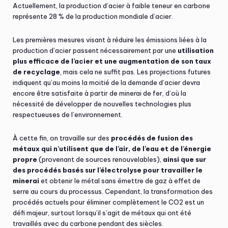
Actuellement, la production d’acier à faible teneur en carbone
représente 28 % de la production mondiale d’acier.
Les premières mesures visant à réduire les émissions liées à la
production d’acier passent nécessairement par une
utilisation
plus efficace de l’acier et une augmentation de son taux
de recyclage
, mais cela ne suffit pas. Les projections futures
indiquent qu’au moins la moitié de la demande d’acier devra
encore être satisfaite à partir de minerai de fer, d’où la
nécessité de développer de nouvelles technologies plus
respectueuses de l’environnement.
À cette fin, on travaille sur des
procédés de fusion des
métaux qui n’utilisent que de l’air, de l’eau et de l’énergie
propre
(provenant de sources renouvelables),
ainsi que sur
des procédés basés sur l’électrolyse pour travailler le
minerai
et obtenir le métal sans émettre de gaz à effet de
serre au cours du processus. Cependant, la transformation des
procédés actuels pour éliminer complètement le CO2 est un
défi majeur, surtout lorsqu’il s’agit de métaux qui ont été
travaillés avec du carbone pendant des siècles.