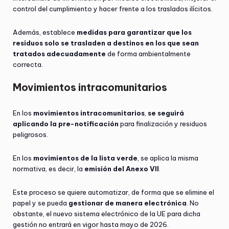
control del cumplimiento y hacer frente a los traslados ilícitos.
Además, establece
medidas para garantizar que los
residuos solo se trasladen a destinos en los que sean
tratados adecuadamente
de forma ambientalmente
correcta.
Movimientos intracomunitarios
En los
movimientos intracomunitarios
,
se seguirá
aplicando la pre-notificación
para finalización y residuos
peligrosos.
En los
movimientos de la lista verde
, se aplica la misma
normativa, es decir, la
emisión del Anexo VII
.
Este proceso se quiere automatizar, de forma que se elimine el
papel y se pueda
gestionar de manera electrónica
. No
obstante, el nuevo sistema electrónico de la UE para dicha
gestión no entrará en vigor hasta mayo de 2026.