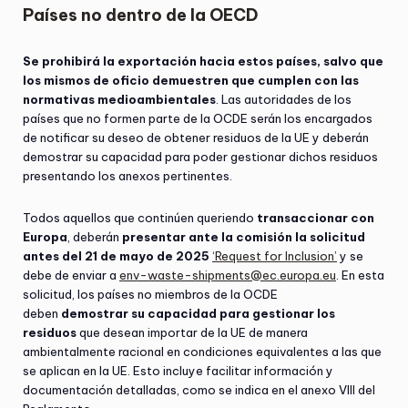
Países no dentro de la OECD
Se prohibirá la exportación hacia estos países, salvo que
los mismos de oficio demuestren que cumplen con las
normativas medioambientales
. Las autoridades de los
países que no formen parte de la OCDE serán los encargados
de notificar su deseo de obtener residuos de la UE y deberán
demostrar su capacidad para poder gestionar dichos residuos
presentando los anexos pertinentes.
Todos aquellos que continúen queriendo
transaccionar con
Europa
, deberán
presentar ante la comisión la solicitud
antes del 21 de mayo de 2025
‘Request for Inclusion’
y se
debe de enviar a
env-waste-shipments@ec.europa.eu
. En esta
solicitud, los países no miembros de la OCDE
deben
demostrar su capacidad para gestionar los
residuos
que desean importar de la UE de manera
ambientalmente racional en condiciones equivalentes a las que
se aplican en la UE. Esto incluye facilitar información y
documentación detalladas, como se indica en el anexo VIII del