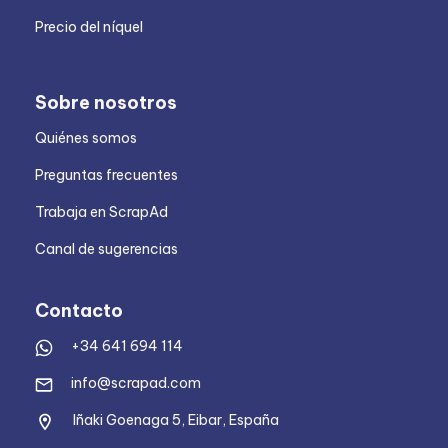
Precio del níquel
Sobre nosotros
Quiénes somos
Preguntas frecuentes
Trabaja en ScrapAd
Canal de sugerencias
Contacto
+34 641 694 114
info@scrapad.com
Iñaki Goenaga 5, Eibar, España