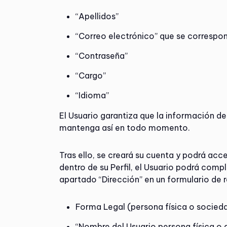
“Apellidos”
“Correo electrónico” que se correspo
“Contraseña”
“Cargo”
“Idioma”
El Usuario garantiza que la información d
mantenga así en todo momento.
Tras ello, se creará su cuenta y podrá acced
dentro de su Perfil, el Usuario podrá comp
apartado “Dirección” en un formulario de r
Forma Legal (persona física o socied
“Nombre del Usuario persona física o d