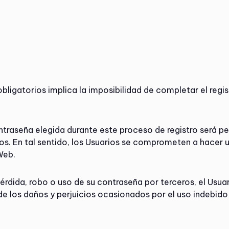
bligatorios implica la imposibilidad de completar el regis
raseña elegida durante este proceso de registro será per
ros. En tal sentido, los Usuarios se comprometen a hacer u
Web.
rdida, robo o uso de su contraseña por terceros, el Usuar
 los daños y perjuicios ocasionados por el uso indebido