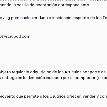
ando la casilla de aceptación correspondiente.
ving para cualquier duda o incidencia respecto de los T
fo@scrapad.com
.
jeto regular la adquisición de los Artículos por parte de 
u entrega en la dirección indicada por el comprador (en ad
aventa que permite a los Usuarios ofrecer, vender y comp