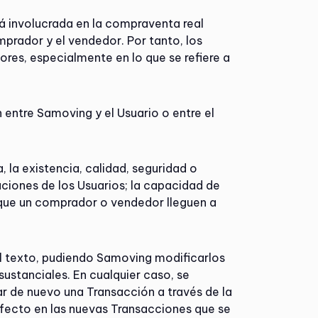
á involucrada en la compraventa real
prador y el vendedor. Por tanto, los
ores, especialmente en lo que se refiere a
 entre Samoving y el Usuario o entre el
 la existencia, calidad, seguridad o
aciones de los Usuarios; la capacidad de
 que un comprador o vendedor lleguen a
del texto, pudiendo Samoving modificarlos
ustanciales. En cualquier caso, se
r de nuevo una Transacción a través de la
efecto en las nuevas Transacciones que se