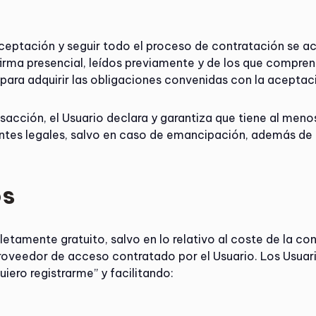
 aceptación y seguir todo el proceso de contratación se 
irma presencial, leídos previamente y de los que compre
para adquirir las obligaciones convenidas con la aceptac
sacción, el Usuario declara y garantiza que tiene al meno
ntes legales, salvo en caso de emancipación, además de h
os
etamente gratuito, salvo en lo relativo al coste de la con
oveedor de acceso contratado por el Usuario. Los Usuarios
iero registrarme” y facilitando: