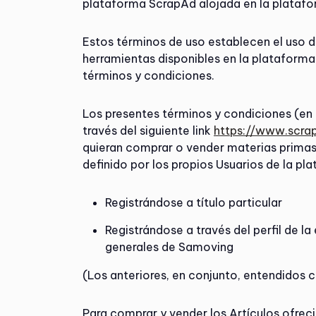
plataforma ScrapAd alojada en la plataf
Estos términos de uso establecen el uso d
herramientas disponibles en la plataform
términos y condiciones.
Los presentes términos y condiciones (en a
través del siguiente link
https://www.scra
quieran comprar o vender materias primas o
definido por los propios Usuarios de la pl
Registrándose a título particular
Registrándose a través del perfil de 
generales de Samoving
(Los anteriores, en conjunto, entendidos 
Para comprar y vender los Artículos ofreci