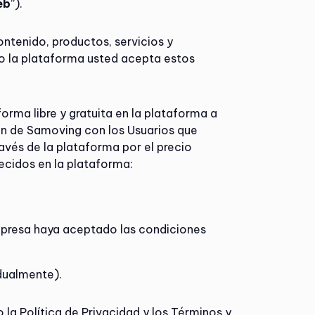
eb
”).
ontenido, productos, servicios y
o la plataforma usted acepta estos
 forma libre y gratuita en la plataforma a
ión de Samoving con los Usuarios que
ravés de la plataforma por el precio
recidos en la plataforma:
empresa haya aceptado las condiciones
idualmente).
la Política de Privacidad y los Términos y