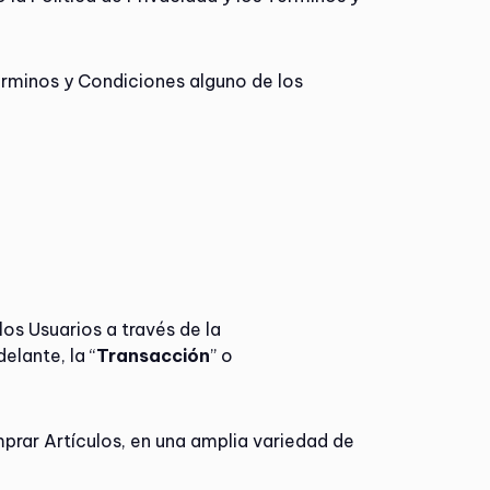
érminos y Condiciones alguno de los
los Usuarios a través de la
elante, la “
Transacción
” o
rar Artículos, en una amplia variedad de