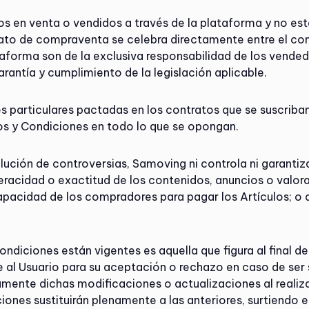
s en venta o vendidos a través de la plataforma y no est
ato de compraventa se celebra directamente entre el com
aforma son de la exclusiva responsabilidad de los vended
arantía y cumplimiento de la legislación aplicable.
s particulares pactadas en los contratos que se suscriban
s y Condiciones en todo lo que se opongan.
ución de controversias, Samoving ni controla ni garantiza,
veracidad o exactitud de los contenidos, anuncios o valor
capacidad de los compradores para pagar los Artículos; o
ondiciones están vigentes es aquella que figura al final 
 al Usuario para su aceptación o rechazo en caso de ser s
mente dichas modificaciones o actualizaciones al realiza
iones sustituirán plenamente a las anteriores, surtiendo 