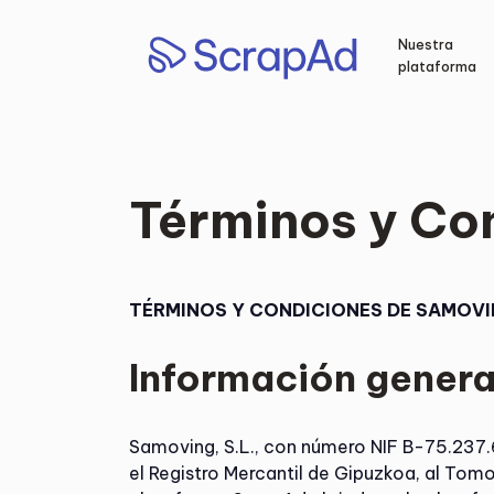
Saltar
al
Nuestra
contenido
plataforma
Términos y Co
TÉRMINOS Y CONDICIONES DE SAMOVIN
Información genera
Samoving, S.L., con número NIF B-75.237.65
el Registro Mercantil de Gipuzkoa, al Tomo