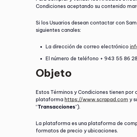
Condiciones aceptando su contenido marc
Si los Usuarios desean contactar con Samo
siguientes canales:
La dirección de correo electrónico
in
El número de teléfono + 943 55 86 28
Objeto
Estos Términos y Condiciones tienen por ob
plataforma
https://www.scrapad.com
y s
“
Transacciones
”).
La plataforma es una plataforma de compr
formatos de precio y ubicaciones.