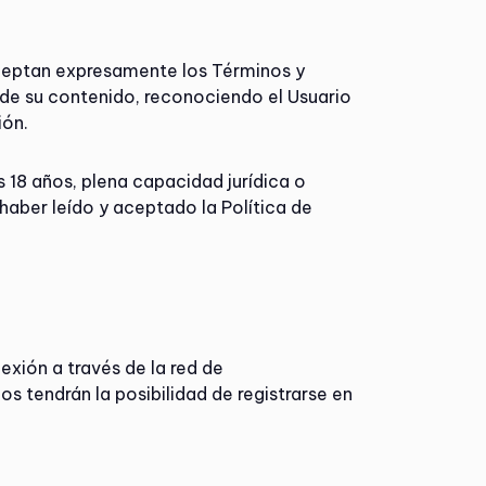
aceptan expresamente los Términos y
nde su contenido, reconociendo el Usuario
ión.
s 18 años, plena capacidad jurídica o
aber leído y aceptado la Política de
exión a través de la red de
 tendrán la posibilidad de registrarse en