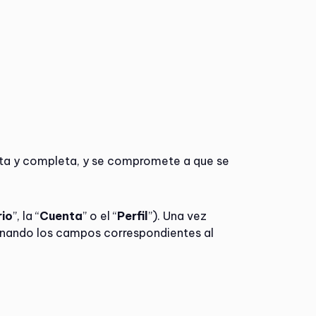
ecta y completa, y se compromete a que se
rio
”, la “
Cuenta
” o el “
Perfil
”). Una vez
llenando los campos correspondientes al