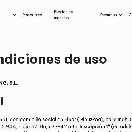
Precios de
Materiales
Recursos
C
metales
ndiciones de uso
G, S.L.
l
1, con domicilio social en Éibar (Gipuzkoa), calle Iñaki 
 2.944, Folio 57, Hoja SS-42.586, Inscripción 1ª (en adela