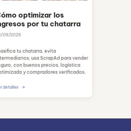
ómo optimizar los
ngresos por tu chatarra
9/09/2025
asifica tu chatarra, evita
ntermediarios, usa ScrapAd para vender
eguro, con buenos precios, logística
ptimizada y compradores verificados.
r detalles