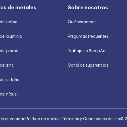
ios de metales
Sobre nosotros
 del cobre
Quiénes somos
del aluminio
Preguntas frecuentes
 del plomo
Trabaja en ScrapAd
del zinc
Canal de sugerencias
 del estaño
del níquel
 de privacidad
Política de cookies
Términos y Condiciones de uso
© 2