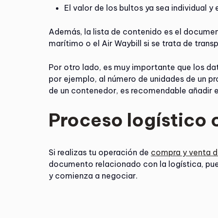
El valor de los bultos ya sea individual y 
Además, la lista de contenido es el docume
marítimo o el Air Waybill si se trata de trans
Por otro lado, es muy importante que los da
por ejemplo, al número de unidades de un pr
de un contenedor, es recomendable añadir en
Proceso logístico
Si realizas tu operación de
compra y venta d
documento relacionado con la logística, p
y comienza a negociar.