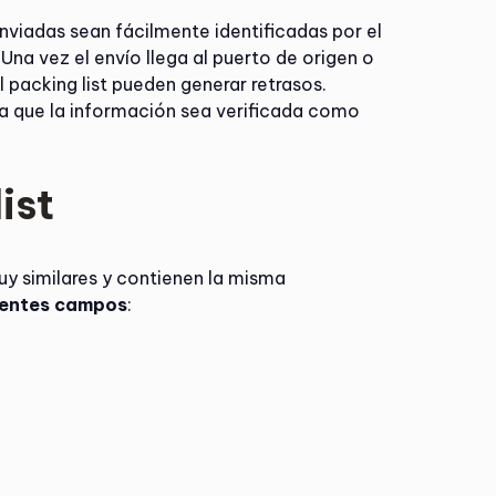
nviadas sean fácilmente identificadas por el
 Una vez el envío llega al puerto de origen o
 packing list pueden generar retrasos.
a que la información sea verificada como
ist
uy similares y contienen la misma
ientes campos
: