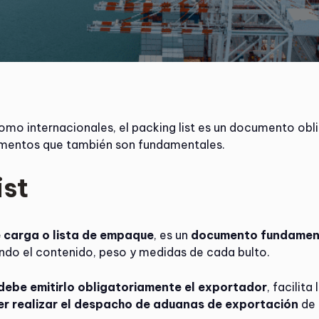
omo internacionales, el packing list es un documento obli
umentos que también son fundamentales.
ist
e carga o lista de empaque
, es un
documento fundament
endo el contenido, peso y medidas de cada bulto.
debe emitirlo obligatoriamente el exportador
, facilit
r realizar el despacho de aduanas de exportación
de 