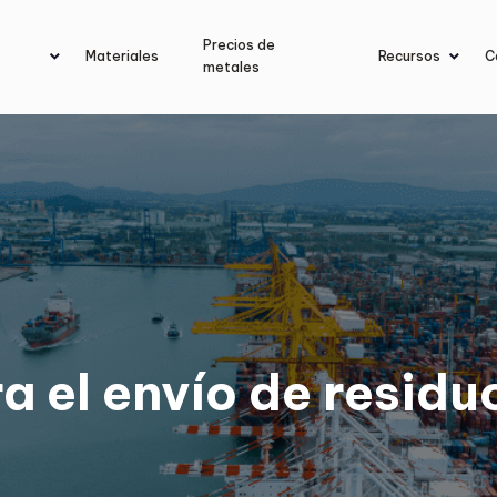
Precios de
Materiales
Recursos
C
metales
ra el envío de residu