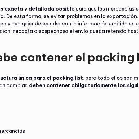
ás exacta y detallada posible
para que las mercancías e
vío. De esta forma, se evitan problemas en la exportación.
en y cualquier descuadre con la información emitida en el
ción inexacta o sospechosa el envío queda retenido hast
be contener el packing l
uctura única para el packing list
, pero todo ellos son m
dan cambiar,
deben contener obligatoriamente los sigu
mercancías