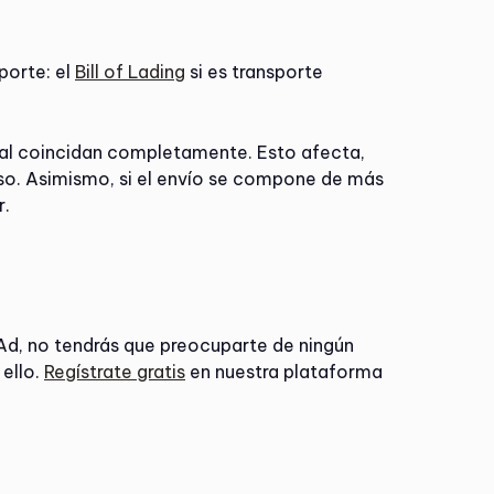
porte: el
Bill of Lading
si es transporte
cial coincidan completamente. Esto afecta,
eso. Asimismo, si el envío se compone de más
r.
pAd, no tendrás que preocuparte de ningún
ello.
Regístrate gratis
en nuestra plataforma