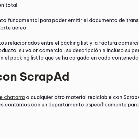
en total.
nto fundamental para poder emitir el documento de trans
porte aéreo.
tos relacionados entre el packing list y la factura comer
oducto, su valor comercial, su descripción e incluso su p
 el packing list lo que se ha cargado en cada contenedo
 con ScrapAd
e chatarra
o cualquier otro material reciclable con Scra
ues contamos con un departamento específicamente para 