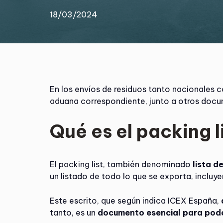
18/03/2024
En los envíos de residuos tanto nacionales c
aduana correspondiente, junto a otros doc
Qué es el packing l
El packing list, también denominado
lista d
un listado de todo lo que se exporta, incluy
Este escrito, que según indica ICEX España,
tanto, es un
documento esencial para pode