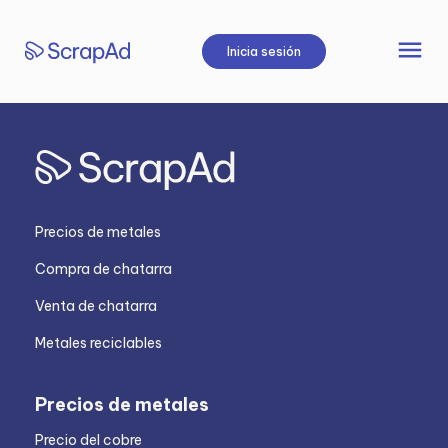
Saltar
al
menu
Inicia sesión
contenido
Precios de metales
Compra de chatarra
Venta de chatarra
Metales reciclables
Precios de metales
Precio del cobre