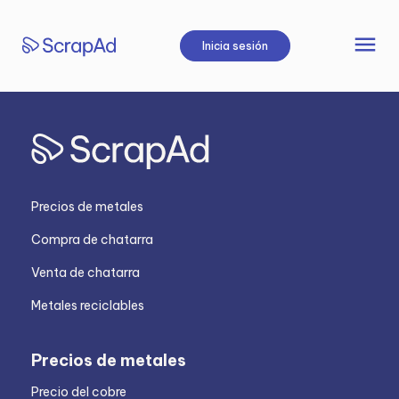
Saltar
al
menu
Inicia sesión
contenido
Precios de metales
Compra de chatarra
Venta de chatarra
Metales reciclables
Precios de metales
Precio del cobre