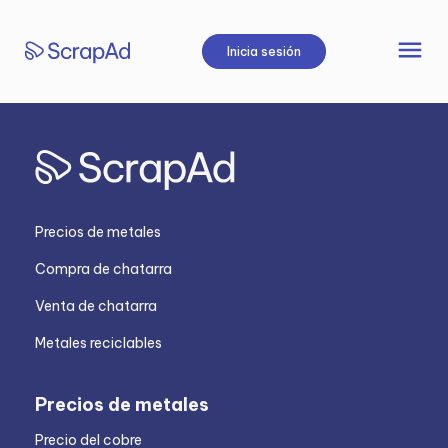
Saltar
al
menu
Inicia sesión
contenido
Precios de metales
Compra de chatarra
Venta de chatarra
Metales reciclables
Precios de metales
Precio del cobre