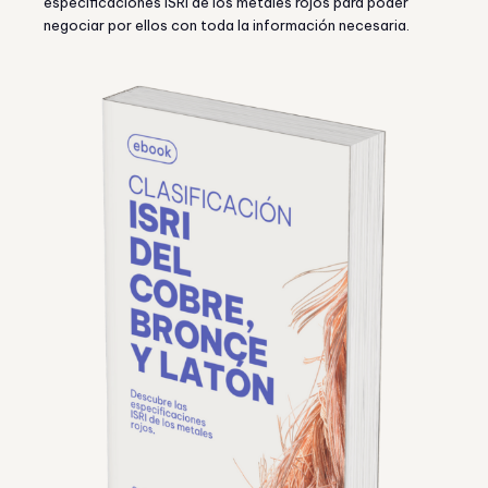
especificaciones ISRI de los metales rojos para poder
negociar por ellos con toda la información necesaria.