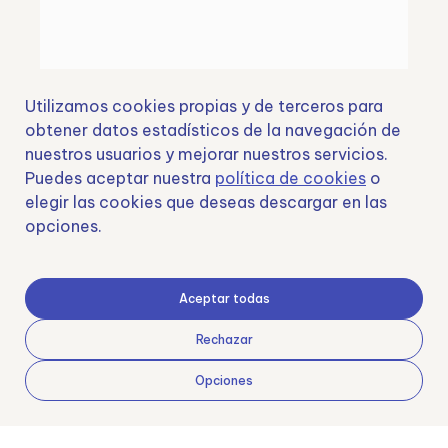
Utilizamos cookies propias y de terceros para
obtener datos estadísticos de la navegación de
nuestros usuarios y mejorar nuestros servicios.
Puedes aceptar nuestra
política de cookies
o
elegir las cookies que deseas descargar en las
opciones.
Aceptar todas
Rechazar
Aviso legal
Política de privacidad
Política de cookies
Opciones
Términos y Condiciones de uso
© 2024 Samoving, S.L.