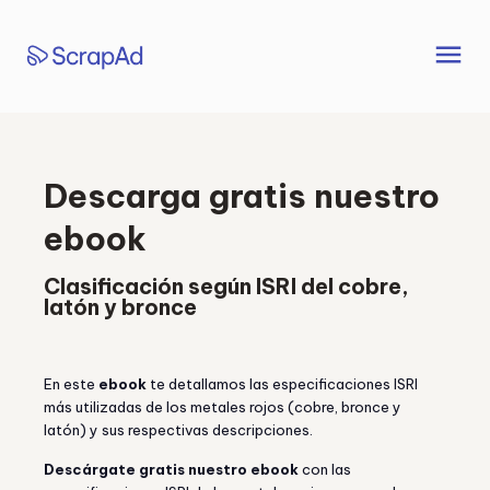
Saltar
al
menu
contenido
Descarga gratis nuestro
ebook
Clasificación según ISRI del cobre,
latón y bronce
En este
ebook
te detallamos las especificaciones ISRI
más utilizadas de los metales rojos (cobre, bronce y
latón) y sus respectivas descripciones.
Descárgate gratis nuestro ebook
con las