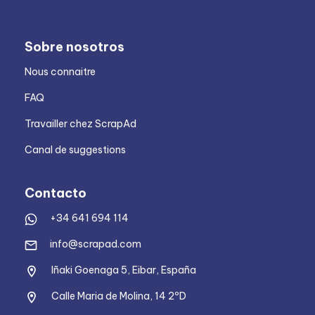
Sobre nosotros
Nous connaitre
FAQ
Travailler chez ScrapAd
Canal de suggestions
Contacto
+34 641 694 114
info@scrapad.com
Iñaki Goenaga 5, Eibar, España
Calle Maria de Molina, 14 2ºD