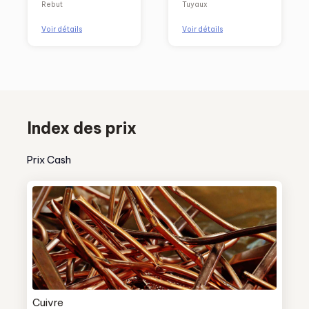
Rebut
Tuyaux
vendre
rapidement)
Voir détails
Voir détails
Index des prix
Prix Cash
Cuivre