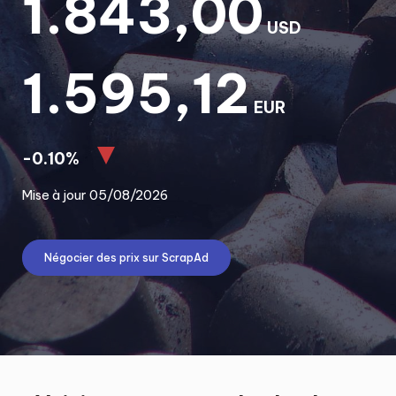
1.843,00
USD
1.595,12
EUR
-0.10%
Mise à jour 05/08/2026
Négocier des prix sur ScrapAd