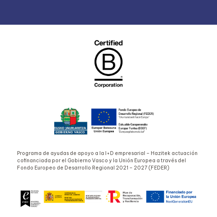
Programa de ayudas de apoyo a la I+D empresarial – Hazitek actuación
cofinanciada por el Gobierno Vasco y la Unión Europea a través del
Fondo Europeo de Desarrollo Regional 2021 – 2027 (FEDER)