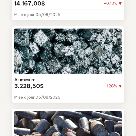
14.167,00$
-0.18%
Mise à jour 05/08/2026
Aluminium
3.228,50$
-1.26%
Mise à jour 05/08/2026