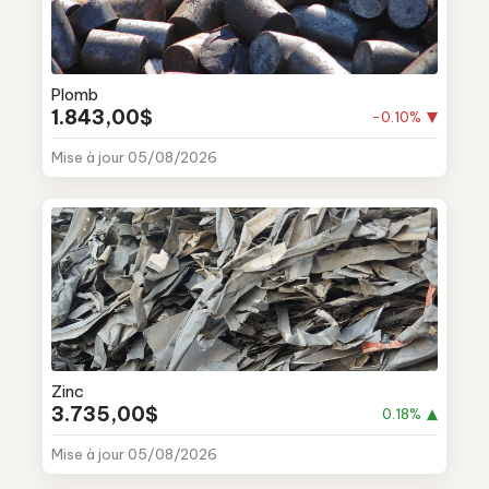
Plomb
1.843,00$
-0.10%
Mise à jour 05/08/2026
Zinc
3.735,00$
0.18%
Mise à jour 05/08/2026