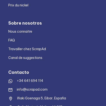
Prix du nickel
Sobre nosotros
Nous connaitre
FAQ
Travailler chez ScrapAd
Canal de suggestions
Contacto
+34 641 694 114
info@scrapad.com
Iñaki Goenaga 5, Eibar, España