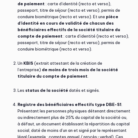
de paiement
: carte d’identité (recto et verso),
passeport, titre de séjour (recto et verso), permis de
conduire biométrique (recto et verso). Et une
pièce
d’identité en cours de validité de chacun des
bénéficiaires effectifs de la société titulaire du
compte de paiement
: carte d’identité (recto et verso),
passeport, titre de séjour (recto et verso), permis de
conduire biométrique (recto et verso).
Un
KBIS
(extrait attestant de la création de
l’entreprise)
de moins de trois mois de la société
titulaire du compte de paiement
.
Les
status de la société
datés et signés.
Registre des bénéficiaires effectifs type DBE-S1
.
Présentant les personnes physiques détenant directement
ou indirectement plus de 25% du capital de la société ou,
à défaut, un document établissant la répartition du capital
social, daté de moins d’un an et signé par le représentant
légal (exemple : comptes annuel / procès-verbal). Ces