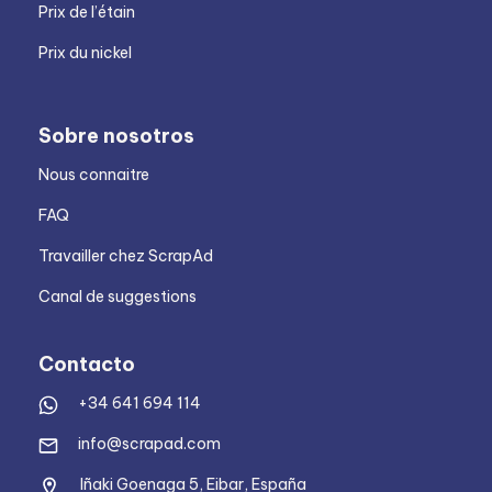
Prix de l’étain
Prix du nickel
Sobre nosotros
Nous connaitre
FAQ
Travailler chez ScrapAd
Canal de suggestions
Contacto
+34 641 694 114
info@scrapad.com
Iñaki Goenaga 5, Eibar, España