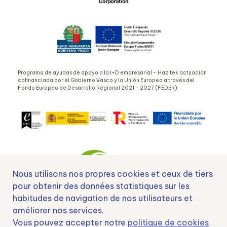
Programa de ayudas de apoyo a la I+D empresarial – Hazitek actuación
cofinanciada por el Gobierno Vasco y la Unión Europea a través del
Fondo Europeo de Desarrollo Regional 2021 – 2027 (FEDER)
Nous utilisons nos propres cookies et ceux de tiers
pour obtenir des données statistiques sur les
habitudes de navigation de nos utilisateurs et
Nº EXP 00152378 / SNEO-20222129 Financiado por la Unión Europea –
améliorer nos services.
NextGenerationEU y apoyado por el CDTI.
Vous pouvez accepter notre
politique de cookies