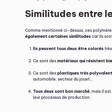
Similitudes entre l
Comme mentionné ci-dessus, ces polymères p
également certaines similitudes
car ils son
Ils peuvent tous deux être colorés
très
Ce sont des
matériaux qui résistent bie
Ce sont des
plastiques très polyvalen
automobile, secteur du jouet…
Tous deux sont bon marché
, mais il es
leur processus de production.