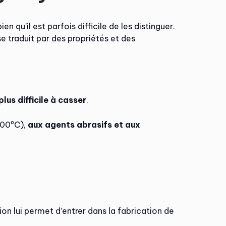
n qu’il est parfois difficile de les distinguer.
 se traduit par des propriétés et des
plus difficile à casser
.
 100ºC),
aux agents abrasifs et aux
on lui permet d’entrer dans la fabrication de