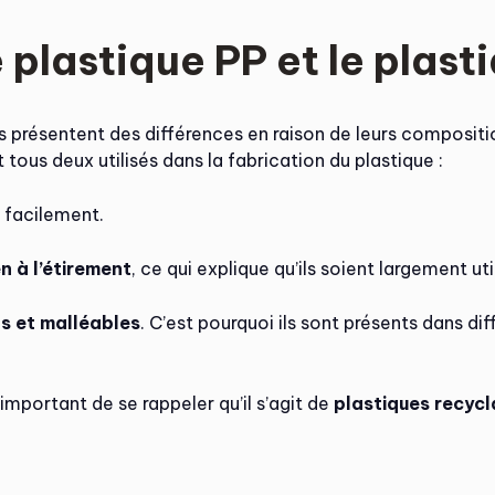
e plastique PP et le plast
résentent des différences en raison de leurs compositio
t tous deux utilisés dans la fabrication du plastique :
 facilement.
n à l’étirement
, ce qui explique qu’ils soient largement u
ts et malléables
. C’est pourquoi ils sont présents dans di
t important de se rappeler qu’il s’agit de
plastiques recycl