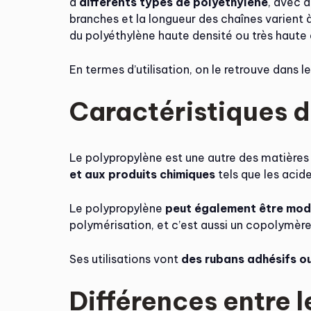
à
différents types de polyéthylène
, avec 
branches et la longueur des chaînes varient 
du polyéthylène haute densité ou très haute 
En termes d’utilisation, on le retrouve dans l
Caractéristiques 
Le polypropylène est une autre des matières p
et aux produits chimiques
tels que les acide
Le polypropylène
peut également être modif
polymérisation, et c’est aussi un copolymère.
Ses utilisations vont
des rubans adhésifs o
Différences entre 