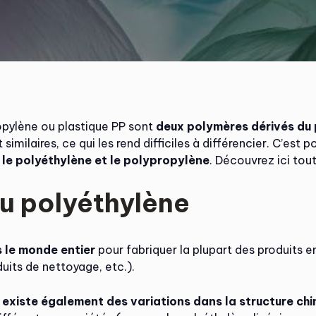
opylène ou plastique PP sont
deux polymères dérivés du 
imilaires, ce qui les rend difficiles à différencier. C’est po
 le polyéthylène et le polypropylène
. Découvrez ici tou
u polyéthylène
s le monde entier
pour fabriquer la plupart des produits e
duits de nettoyage, etc.).
l existe également des variations dans la structure ch