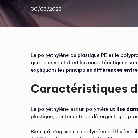
30/03/2023
Le polyéthylène ou plastique PE et le polypr
quotidienne et dont les caractéristiques sont s
expliquons les principales
différences entre
Caractéristiques d
Le polyéthylène est un polymère
utilisé dan
plastique, contenants de détergent, gel, pro
Bien qu’il s’agisse d’un polymère d’éthylène,
i