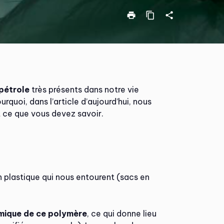
print
content_copy
share
pétrole
très présents dans notre vie
urquoi, dans l’article d’aujourd’hui, nous
t ce que vous devez savoir.
n plastique qui nous entourent (sacs en
imique de ce polymère
, ce qui donne lieu