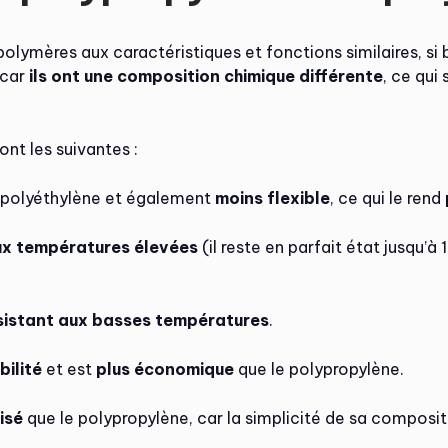
lymères aux caractéristiques et fonctions similaires, si bie
 car
ils ont une composition chimique différente
, ce qui
ont les suivantes :
 polyéthylène et également
moins flexible
, ce qui le rend
ux températures élevées
(il reste en parfait état jusqu’à
ésistant aux basses températures
.
bilité
et est
plus économique
que le polypropylène.
isé
que le polypropylène, car la simplicité de sa compositi