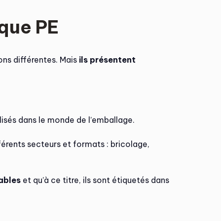
ique PE
ns différentes. Mais
ils présentent
tilisés dans le monde de l’emballage.
fférents secteurs et formats : bricolage,
ables
et qu’à ce titre, ils sont étiquetés dans