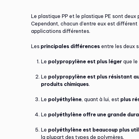
Le plastique PP et le plastique PE sont deux po
Cependant, chacun d’entre eux est différent
applications différentes.
Les
principales différences
entre les deux s
Le
polypropylène est plus léger
que le
Le
polypropylène est plus résistant a
produits chimiques
.
Le
polyéthylène
, quant à lui, est
plus r
Le
polyéthylène offre une grande dura
Le
polyéthylène est beaucoup plus util
la plupart des types de polymères.