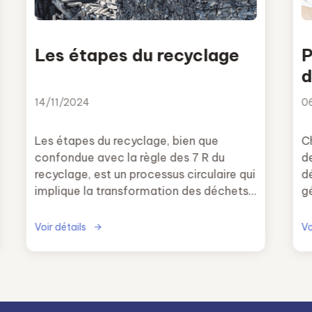
Les étapes du recyclage
P
d
c
14/11/2024
0
Les étapes du recyclage, bien que
C
confondue avec la règle des 7 R du
d
recyclage, est un processus circulaire qui
dé
implique la transformation des déchets
gé
en matières premières.
n
Voir détails
Vo