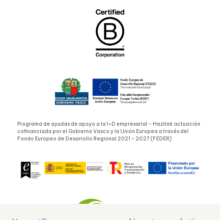
Programa de ayudas de apoyo a la I+D empresarial – Hazitek actuación
cofinanciada por el Gobierno Vasco y la Unión Europea a través del
Fondo Europeo de Desarrollo Regional 2021 – 2027 (FEDER)