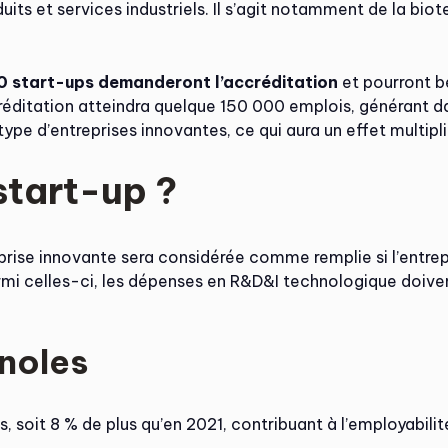
oduits et services industriels. Il s’agit notamment de la bi
0 start-ups demanderont l’accréditation
et pourront bé
créditation atteindra quelque 150 000 emplois, générant da
type d’entreprises innovantes, ce qui aura un effet multip
start-up ?
reprise innovante sera considérée comme remplie si l’entre
armi celles-ci, les dépenses en R&D&I technologique doive
noles
, soit 8 % de plus qu’en 2021, contribuant à l’employabili