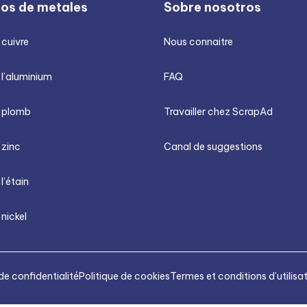
ios de metales
Sobre nosotros
 cuivre
Nous connaitre
 l’aluminium
FAQ
u plomb
Travailler chez ScrapAd
 zinc
Canal de suggestions
 l’étain
 nickel
de confidentialité
Politique de cookies
Termes et conditions d’utilisa