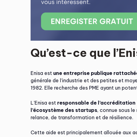
Qu’est-ce que l’Eni
Enisa est
une entreprise publique rattachée
générale de l’industrie et des petites et moy
1982. Elle recherche des PME ayant un potent
L’Enisa est
responsable de l’accréditation 
l’écosystème des startups
, connue sous le
relance, de transformation et de résilience.
Cette aide est principalement allouée aux act