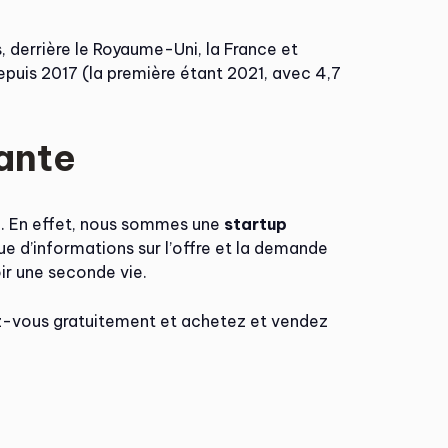
 derrière le Royaume-Uni, la France et
depuis 2017 (la première étant 2021, avec 4,7
ante
a
. En effet, nous sommes une
startup
ue d’informations sur l’offre et la demande
ir une seconde vie.
ez-vous gratuitement et achetez et vendez