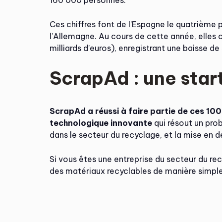
160 000 personnes.
Ces chiffres font de l’Espagne le quatrième 
l’Allemagne. Au cours de cette année, elles 
milliards d’euros), enregistrant une baisse d
ScrapAd : une sta
ScrapAd a réussi à faire partie de ces 100 
technologique innovante
qui résout un pro
dans le secteur du recyclage, et la mise en 
Si vous êtes une entreprise du secteur du r
des matériaux recyclables de manière simple,