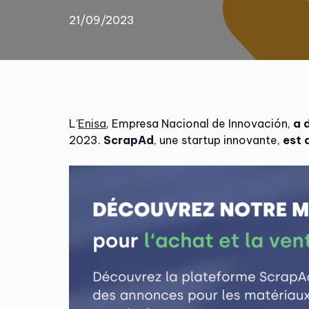
21/09/2023
L’
Enisa
, Empresa Nacional de Innovación,
a 
2023.
ScrapAd
, une startup innovante,
est 