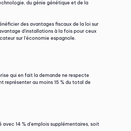
otechnologie, du génie génétique et de la
néficier des avantages fiscaux de la loi sur
vantage d’installations à la fois pour ceux
licateur sur l’économie espagnole.
prise qui en fait la demande ne respecte
nt représenter au moins 15 % du total de
té avec 14 % d’emplois supplémentaires, soit