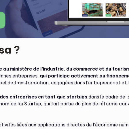
sa ?
 au ministère de l’industrie, du commerce et du touris
ennes entreprises,
qui participe activement au financem
iel de transformation, engagées dans l’entreprenariat et l
des entreprises en tant que startups
dans le cadre de l
 nom de loi Startup, qui fait partie du plan de réforme co
ivités liées aux applications directes de l’économie numér