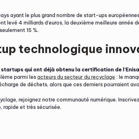
pays ayant le plus grand nombre de start-ups européennes,
ont levé 4 milliards d’euros, la deuxième meilleure année 
e seulement 15 %.
rtup technologique innov
startups qui ont déjà obtenu la certification de l’Enis
blème parmi les
acteurs du secteur du recyclage
: le manq
décharge de déchets, alors que ces derniers pourraient avo
ecyclage, rejoignez notre communauté numérique. Inscriv
 rapide et très sécurisée.