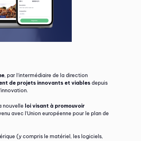
me
, par l’intermédiaire de la direction
ent de projets innovants et viables
depuis
’innovation.
a nouvelle
loi visant à promouvoir
nvenu avec l’Union européenne pour le plan de
ique (y compris le matériel, les logiciels,