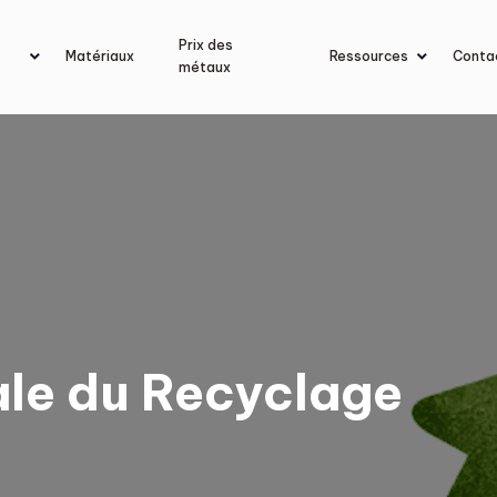
Prix des
Matériaux
Ressources
Conta
métaux
le du Recyclage