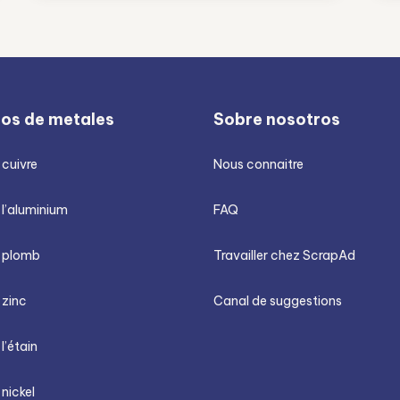
ios de metales
Sobre nosotros
 cuivre
Nous connaitre
 l’aluminium
FAQ
u plomb
Travailler chez ScrapAd
 zinc
Canal de suggestions
 l’étain
 nickel