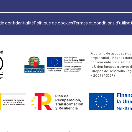
de confidentialité
Politique de cookies
Termes et conditions d’utilisa
Programa de ayudas de apo
empresarial – Hazitek act
cofinanciada por el Gobie
la Unión Europea a través 
Europeo de Desarrollo Reg
– 2027 (FEDER)