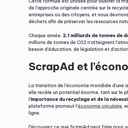
Cette formule est utilisée pour illustrer la 
de l’approche originale centrée sur le recycl
entreprises ou des citoyens, et nous devrio
déchets afin de préserver les ressources natu
Chaque année,
2,1 milliards de tonnes de 
millions de tonnes de C02 n’atteignent l’atm
besoin d’éducation, de législation et d’actio
ScrapAd et l’écono
La transition de l’économie mondiale d’une
elle recèle un potentiel énorme, tant sur le 
l’
importance du recyclage et de la nécessi
plateforme promeut l’
économie circulaire
, 
ligne.
Découvrez ce que ScrapAd peut faire pour vo