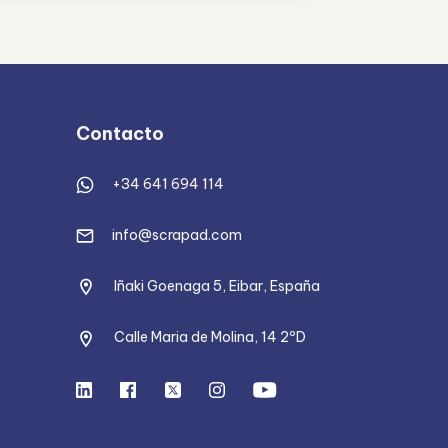
Contacto
+34 641 694 114
info@scrapad.com
Iñaki Goenaga 5, Eibar, España
Calle Maria de Molina, 14 2ºD