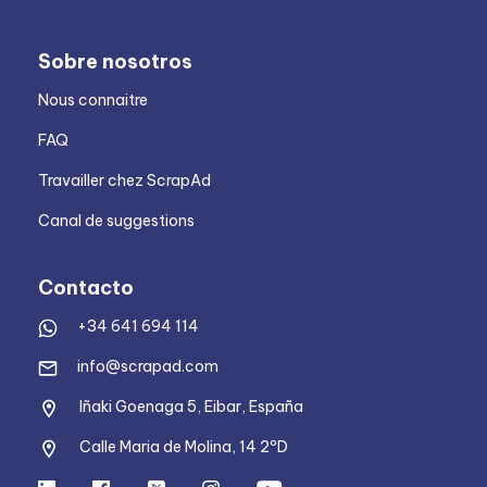
Sobre nosotros
Nous connaitre
FAQ
Travailler chez ScrapAd
Canal de suggestions
Contacto
+34 641 694 114
info@scrapad.com
Iñaki Goenaga 5, Eibar, España
Calle Maria de Molina, 14 2ºD