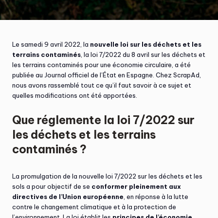
Le samedi 9 avril 2022, la
nouvelle loi sur les déchets et les
terrains contaminés
, la loi 7/2022 du 8 avril sur les déchets et
les terrains contaminés pour une économie circulaire, a été
publiée au Journal officiel de l’État en Espagne. Chez ScrapAd,
nous avons rassemblé tout ce qu’il faut savoir à ce sujet et
quelles modifications ont été apportées.
Que réglemente la loi 7/2022 sur
les déchets et les terrains
contaminés ?
La promulgation de la nouvelle loi 7/2022 sur les déchets et les
sols a pour objectif de se
conformer pleinement aux
directives de l’Union européenne
, en réponse à la lutte
contre le changement climatique et à la protection de
l’environnement. La loi établit les
principes de l’économie