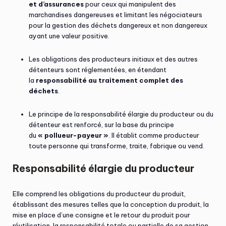
et d’assurances
pour ceux qui manipulent des
marchandises dangereuses et limitant les négociateurs
pour la gestion des déchets dangereux et non dangereux
ayant une valeur positive.
Les obligations des producteurs initiaux et des autres
détenteurs sont réglementées, en étendant
la
responsabilité au traitement complet des
déchets
.
Le principe de la responsabilité élargie du producteur ou du
détenteur est renforcé, sur la base du principe
du
« pollueur-payeur »
. Il établit comme producteur
toute personne qui transforme, traite, fabrique ou vend.
Responsabilité élargie du producteur
Elle comprend les obligations du producteur du produit,
établissant des mesures telles que la conception du produit, la
mise en place d’une consigne et le retour du produit pour
réutilisation, la responsabilité totale ou partielle de sa gestion