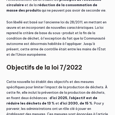
circulaire
et de la
réduction de la consommation de
masse des produits
qui ne peuvent pas avoir de seconde vie.
Son libellé est basé sur l’ancienne loi du 28/2011, en mettant en
œuvre et en incorporant de nouvelles caractéristiques. La loi
reprend le critère de base du sous-produit et la fin de la
condition de déchet, à l’exception du fait que la Communauté
autonome est désormais habilitée à l’appliquer. Jusqu’à
présent, cette arme de contrôle était entre les mains de l’État
et de l’Union européenne.
Objectifs de la loi 7/2022
Cette nouvelle loi établit des objectifs et des mesures
spécifiques pour limiter l’impact de la production de déchets. À
cette fin, elle inclut la prévention de la production de déchets,
en fixant deux échéances :
d’ici 2025, l’objectif est de
réduire les déchets de 13 %
et
d’ici 2030, de 15 %
. Pour y
parvenir, les administrations ont un rôle clé à jouer en
établissant des mesures. Ces mesures sont énoncées à l’article