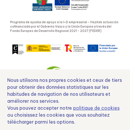
Programa de ayudas de apoyo a la I+D empresarial – Hazitek actuación
cofinanciada por el Gobierno Vasco y la Unión Europea a través del
Fondo Europeo de Desarrollo Regional 2021 – 2027 (FEDER)
Nous utilisons nos propres cookies et ceux de tiers
pour obtenir des données statistiques sur les
habitudes de navigation de nos utilisateurs et
Nº EXP 00152378 / SNEO-20222129 Financiado por la Unión Europea –
améliorer nos services.
NextGenerationEU y apoyado por el CDTI.
Vous pouvez accepter notre
politique de cookies
ou choisissez les cookies que vous souhaitez
télécharger parmi les options.