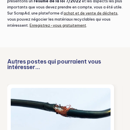
présentons un
résumé de la loi 7/2022
et les aspects les plus
importants que vous devez prendre en compte, vous a été utile.
Sur ScrapAd, une plateforme d’
achat et de vente de déchets
,
vous pouvez négocier les matériaux recyclables qui vous
intéressent.
Enregistrez-vous gratuitement
.
Autres postes qui pourraient vous
intéresser…