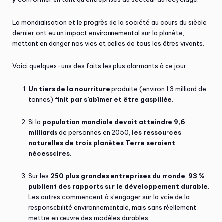
La mondialisation et le progrès de la société au cours du siècle
dernier ont eu un impact environnemental sur la planète,
mettant en danger nos vies et celles de tous les êtres vivants.
Voici quelques-uns des faits les plus alarmants à ce jour :
Un tiers de la nourriture
produite (environ 1,3 milliard de
tonnes)
finit par s’abîmer et être gaspillée
.
Si la
population mondiale devait atteindre 9,6
milliards
de personnes en 2050,
les ressources
naturelles de trois planètes Terre seraient
nécessaires
.
Sur les
250 plus grandes entreprises du monde
,
93 %
publient des rapports sur le développement durable
.
Les autres commencent à s’engager sur la voie de la
responsabilité environnementale, mais sans réellement
mettre en œuvre des modèles durables.