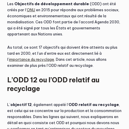
Les
Objectifs de développement durable
(ODD) ont été
créés par l’
ONU
en 2015 pour répondre aux problèmes sociaux,
économiques et environnementaux qui ont résulté de la
mondialisation. Ces ODD font partie de l’accord Agenda 2030,
qui a été signé par tous les États et gouvernements
appartenant aux Nations unies.
Au total, ce sont 17 objectifs qui doivent être atteints au plus
tard en 2030, et l’un d’entre eux est directement lié à
l’
importance du recyclage
. Dans cet article, nous allons
examiner de plus près l’ODD relatif au recyclage.
L’ODD 12 ou l’ODD relatif au
recyclage
L’
objectif 12
, également appelé l’
ODD relatif au recyclage
,
est celui qui se concentre sur la production et la consommation
responsables. Dans les lignes qui suivent, nous expliquerons en
détail en quoi consiste cet ODD et pourquoi nous devons nous
y conformer en tant qu’entreprises du secteur du recyclage.