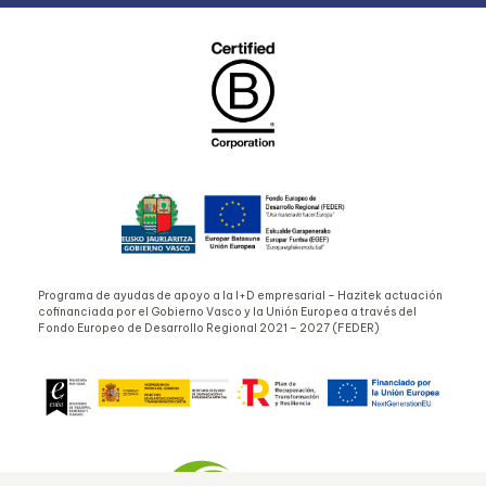
Programa de ayudas de apoyo a la I+D empresarial – Hazitek actuación
cofinanciada por el Gobierno Vasco y la Unión Europea a través del
Fondo Europeo de Desarrollo Regional 2021 – 2027 (FEDER)