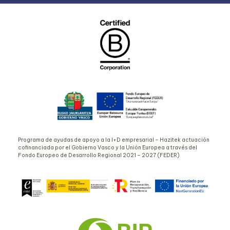
Programa de ayudas de apoyo a la I+D empresarial – Hazitek actuación
cofinanciada por el Gobierno Vasco y la Unión Europea a través del
Fondo Europeo de Desarrollo Regional 2021 – 2027 (FEDER)