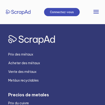
Aller
au
menu
Connectez-vous
contenu
Prix des métaux
Acheter des métaux
Vente des métaux
Metáux recyclables
Precios de metales
Prix du cuivre