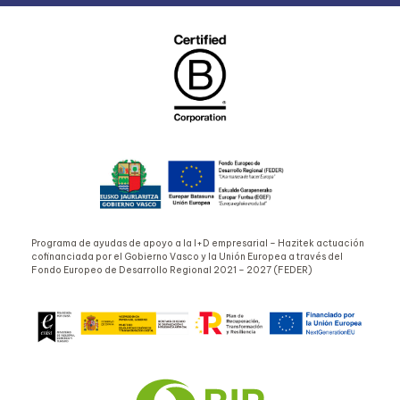
Programa de ayudas de apoyo a la I+D empresarial – Hazitek actuación
cofinanciada por el Gobierno Vasco y la Unión Europea a través del
Fondo Europeo de Desarrollo Regional 2021 – 2027 (FEDER)