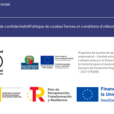
 nickel
de confidentialité
Politique de cookies
Termes et conditions d’utilisa
Programa de ayudas de apo
empresarial – Hazitek act
cofinanciada por el Gobie
la Unión Europea a través 
Europeo de Desarrollo Reg
– 2027 (FEDER)