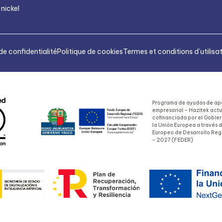
 nickel
de confidentialité
Politique de cookies
Termes et conditions d’utilisa
Programa de ayudas de apo
empresarial – Hazitek act
cofinanciada por el Gobie
la Unión Europea a través 
Europeo de Desarrollo Reg
– 2027 (FEDER)