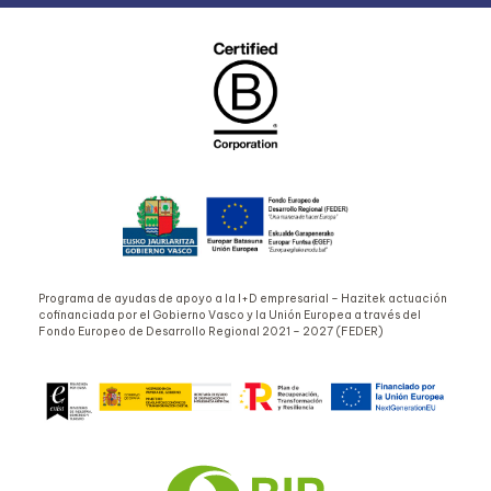
Programa de ayudas de apoyo a la I+D empresarial – Hazitek actuación
cofinanciada por el Gobierno Vasco y la Unión Europea a través del
Fondo Europeo de Desarrollo Regional 2021 – 2027 (FEDER)