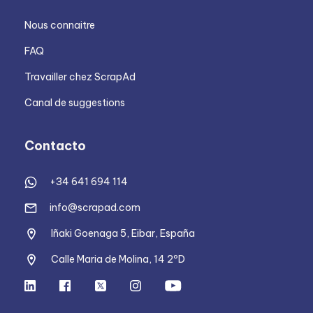
Nous connaitre
FAQ
Travailler chez ScrapAd
Canal de suggestions
Contacto
+34 641 694 114
info@scrapad.com
Iñaki Goenaga 5, Eibar, España
Calle Maria de Molina, 14 2ºD