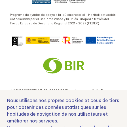
Programa de ayudas de apoyo a la I+D empresarial – Hazitek actuación
cofinanciada por el Gobierno Vasco y la Unión Europea a través del
Fondo Europeo de Desarrollo Regional 2021 – 2027 (FEDER)
Nº EXP 00152378 / SNEO-20222129 Financiado por la Unión Europea –
NextGenerationEU y apoyado por el CDTI.
Nous utilisons nos propres cookies et ceux de tiers
pour obtenir des données statistiques sur les
habitudes de navigation de nos utilisateurs et
améliorer nos services.