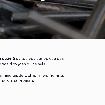
groupe 6
du tableau périodique des
orme d’oxydes ou de sels.
urs minerais de wolfram : wolframite,
Bolivie et la Russie.