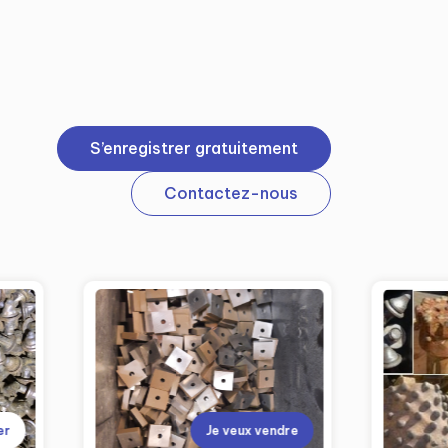
S’enregistrer gratuitement
Contactez-nous
er
Je veux vendre