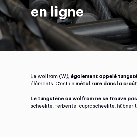
en ligne
Le wolfram (W),
également appelé tungstèn
éléments. C’est un
métal rare dans la croût
Le tungstène ou wolfram ne se trouve pas à
scheelite, ferberite, cuproscheelite, hübnerite