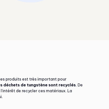
ces produits est très important pour
s déchets de tungstène sont recyclés
. De
’intérêt de recycler ces matériaux. La
i.