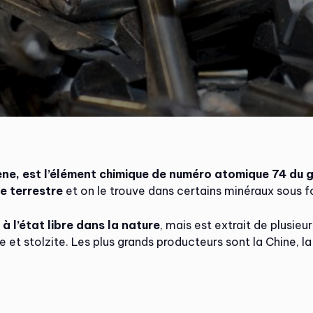
e, est l’élément chimique de numéro atomique 74 du 
e terrestre
et on le trouve dans certains minéraux sous f
 l’état libre dans la nature
, mais est extrait de plusie
 et stolzite. Les plus grands producteurs sont la Chine, la 