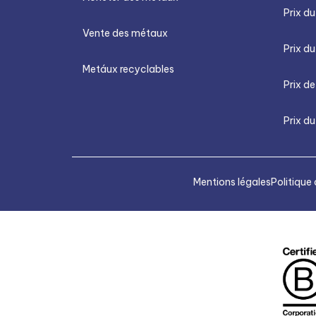
Prix d
Vente des métaux
Prix du
Metáux recyclables
Prix de
Prix du
Mentions légales
Politique 