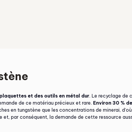
stène
 plaquettes et des outils en métal dur
. Le recyclage de 
demande de ce matériau précieux et rare.
Environ 30 % de
hes en tungstène que les concentrations de minerai, d’où l
et, par conséquent, la demande de cette ressource auss