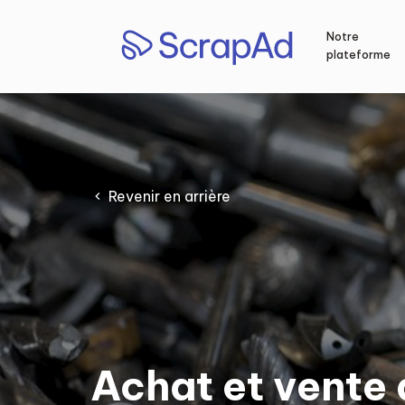
Aller
au
Notre
contenu
plateforme
Revenir en arrière
Achat et vente