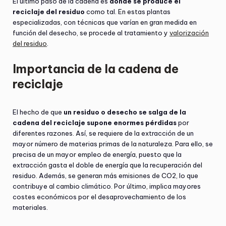
El último paso de la cadena es
donde se produce el
reciclaje del residuo
como tal. En estas plantas
especializadas, con técnicas que varían en gran medida en
función del desecho, se procede al tratamiento y
valorización
del residuo
.
Importancia de la cadena de
reciclaje
El hecho de que
un residuo o desecho se salga de la
cadena del reciclaje supone enormes pérdidas
por
diferentes razones. Así, se requiere de la extracción de un
mayor número de materias primas de la naturaleza. Para ello, se
precisa de un mayor empleo de energía, puesto que la
extracción gasta el doble de energía que la recuperación del
residuo. Además, se generan más emisiones de CO2, lo que
contribuye al cambio climático. Por último, implica mayores
costes económicos por el desaprovechamiento de los
materiales.