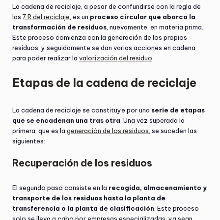
La cadena de reciclaje, a pesar de confundirse con la regla de
las
7 R del reciclaje
, es un
proceso circular que abarca la
transformación de residuos
, nuevamente, en materia prima.
Este proceso comienza con la generación de los propios
residuos, y seguidamente se dan varias acciones en cadena
para poder realizar la
valorización del residuo
.
Etapas de la cadena de reciclaje
La cadena de reciclaje se constituye por una
serie de etapas
que se encadenan una tras otra
. Una vez superada la
primera, que es la
generación de los residuos
, se suceden las
siguientes:
Recuperación de los residuos
El segundo paso consiste en la
recogida, almacenamiento y
transporte de los residuos hasta la planta de
transferencia o la planta de clasificación
. Este proceso
solo se lleva a cabo por empresas especializadas, ya sean