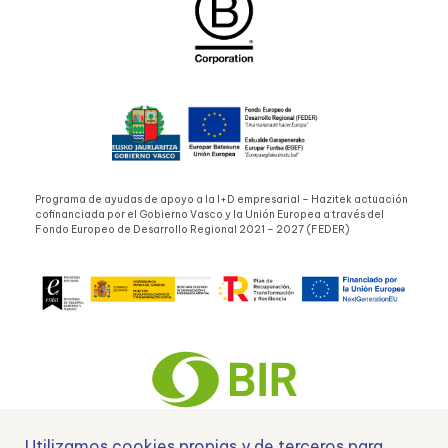
Programa de ayudas de apoyo a la I+D empresarial – Hazitek actuación
cofinanciada por el Gobierno Vasco y la Unión Europea a través del
Fondo Europeo de Desarrollo Regional 2021 – 2027 (FEDER)
Utilizamos cookies propias y de terceros para