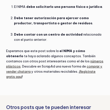
El NIMA
debe solicitarlo una persona física o jurídica
.
Debe tener autorización para ejercer como
productor, transportista o gestor de residuos
.
Debe contar con un centro de actividad
relacionada
con el punto anterior.
Esperamos que este post sobre la
el NIMA y cómo
obtenerlo
te haya aclarado algunos conceptos. También
contamos con otros post interesantes como el de los
números
plásticos
. Descubre en ScrapAd una nueva forma de
comprar y
vender chatarra
y otros materiales reciclables. ¡
Regístrate
gratis aquí
!
Otros posts que te pueden interesar