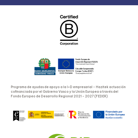
Programa de ayudas de apoyo a la I+D empresarial – Hazitek actuación
cofinanciada por el Gobierno Vasco y la Unión Europea a través del
Fondo Europeo de Desarrollo Regional 2021 – 2027 (FEDER)