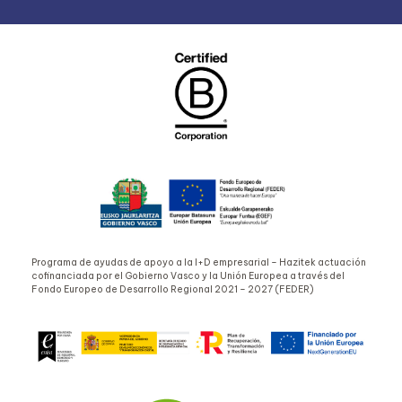
Programa de ayudas de apoyo a la I+D empresarial – Hazitek actuación
cofinanciada por el Gobierno Vasco y la Unión Europea a través del
Fondo Europeo de Desarrollo Regional 2021 – 2027 (FEDER)