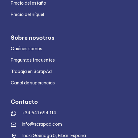
Precio del estaño
Precio del níquel
Sobre nosotros
Quiénes somos
Preguntas frecuentes
Trabaja en ScrapAd
Canal de sugerencias
Contacto
+34 641 694 114
info@scrapad.com
Iñaki Goenaga 5, Eibar, España