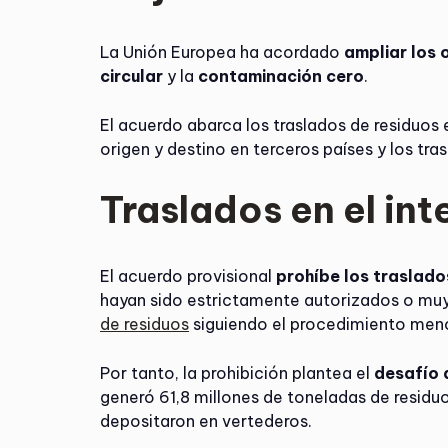
La Unión Europea ha acordado
ampliar los 
circular
y la
contaminación cero
.
El acuerdo abarca los traslados de residuos e
origen y destino en terceros países y los tra
Traslados en el int
El acuerdo provisional
prohíbe los traslado
hayan sido estrictamente autorizados o muy j
de residuos
siguiendo el procedimiento meno
Por tanto, la prohibición plantea el
desafío 
generó 61,8 millones de toneladas de residuos
depositaron en vertederos.