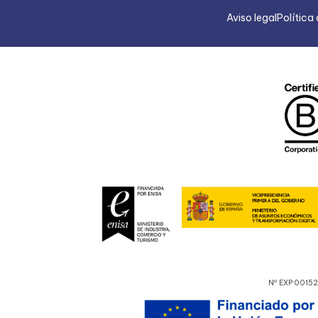
Aviso legal
Política
Nº EXP 00152