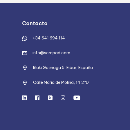
Contacto
+34 641 694 114
info@scrapad.com
Iñaki Goenaga 5, Eibar, España
Calle Maria de Molina, 14 2ºD