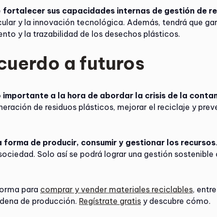
e
fortalecer sus capacidades internas de gestión de r
rcular y la innovación tecnológica. Además, tendrá que ga
ento y la trazabilidad de los desechos plásticos.
cuerdo a futuros
 importante a la hora de abordar la crisis de la conta
neración de residuos plásticos, mejorar el reciclaje y pre
 forma de producir, consumir y gestionar los recursos
sociedad. Solo así se podrá lograr una gestión sostenible
aforma para
comprar y vender materiales reciclables
, entr
cadena de producción.
Regístrate gratis
y descubre cómo.