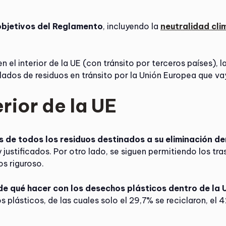
objetivos del Reglamento
, incluyendo la
neutralidad cli
n el interior de la UE (con tránsito por terceros países),
slados de residuos en tránsito por la Unión Europea que vay
erior de la UE
s de todos los residuos destinados a su eliminación de
ustificados. Por otro lado, se siguen permitiendo los tra
s riguroso.
de qué hacer con los desechos plásticos dentro de la 
 plásticos, de las cuales solo el 29,7% se reciclaron, el 