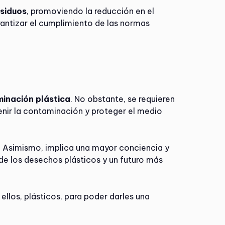
esiduos
, promoviendo la reducción en el
rantizar el cumplimiento de las normas
minación plástica
. No obstante, se requieren
venir la contaminación y proteger el medio
. Asimismo, implica una mayor conciencia y
 de los desechos plásticos y un futuro más
e ellos, plásticos, para poder darles una