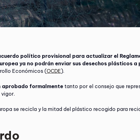
acuerdo político provisional para actualizar el Regla
Europea ya no podrán enviar sus desechos plásticos a
rrollo Económicos (
OCDE
).
ún aprobado formalmente
tanto por el consejo que repr
 vigor.
uropa se recicla y la mitad del plástico recogido para reci
erdo