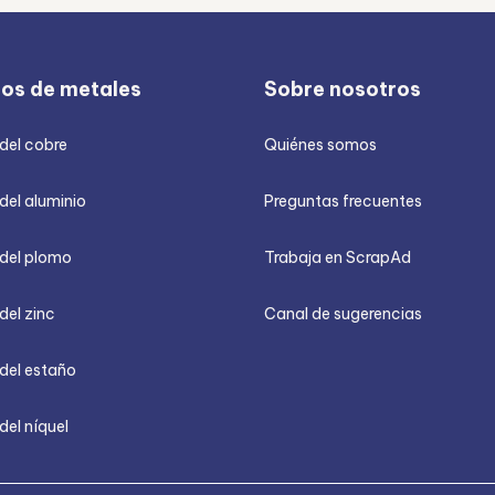
ios de metales
Sobre nosotros
 del cobre
Quiénes somos
del aluminio
Preguntas frecuentes
 del plomo
Trabaja en ScrapAd
del zinc
Canal de sugerencias
 del estaño
del níquel