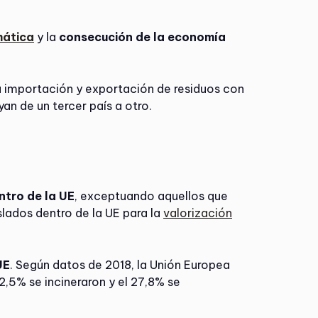
mática
y la
consecución de la economía
 la importación y exportación de residuos con
an de un tercer país a otro.
ntro de la UE
, exceptuando aquellos que
slados dentro de la UE para la
valorización
UE
. Según datos de 2018, la Unión Europea
42,5% se incineraron y el 27,8% se