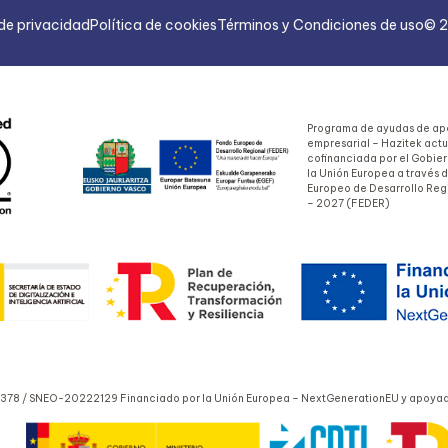
 de privacidad
Política de cookies
Términos y Condiciones de uso
© 2
Programa de ayudas de apo
empresarial – Hazitek act
cofinanciada por el Gobie
la Unión Europea a través 
Europeo de Desarrollo Reg
– 2027 (FEDER)
378 / SNEO-20222129 Financiado por la Unión Europea – NextGenerationEU y apoyado