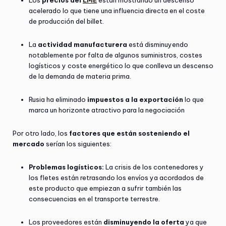
Los
precios del
LME
están mostrando un descenso
acelerado lo que tiene una influencia directa en el coste
de producción del billet.
La
actividad manufacturera
está disminuyendo
notablemente por falta de algunos suministros, costes
logísticos y coste energético lo que conlleva un descenso
de la demanda de materia prima.
Rusia ha eliminado
impuestos a la exportación
lo que
marca un horizonte atractivo para la negociación
Por otro lado, los
factores que están sosteniendo el
mercado
serían los siguientes:
Problemas logísticos:
La crisis de los contenedores y
los fletes están retrasando los envíos ya acordados de
este producto que empiezan a sufrir también las
consecuencias en el transporte terrestre.
Los proveedores están
disminuyendo la oferta
ya que