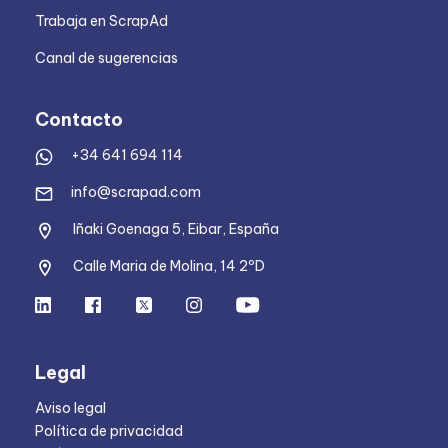
Trabaja en ScrapAd
Canal de sugerencias
Contacto
+34 641 694 114
info@scrapad.com
Iñaki Goenaga 5, Eibar, España
Calle Maria de Molina, 14 2ºD
Legal
Aviso legal
Política de privacidad