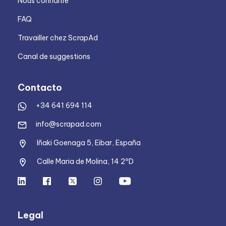
Nous connaitre
FAQ
Travailler chez ScrapAd
Canal de suggestions
Contacto
+34 641 694 114
info@scrapad.com
Iñaki Goenaga 5, Eibar, España
Calle Maria de Molina, 14 2ºD
Legal