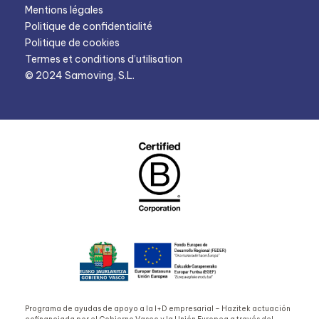
Mentions légales
Politique de confidentialité
Politique de cookies
Termes et conditions d’utilisation
© 2024 Samoving, S.L.
Programa de ayudas de apoyo a la I+D empresarial – Hazitek actuación