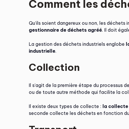
Comment les déchet
Qu’ils soient dangereux ou non, les déchets i
gestionnaire de déchets agréé
. Il doit ég
La gestion des déchets industriels englobe
l
industrielle
.
Collection
Il s’agit de la première étape du processus
ou de toute autre méthode qui facilite la co
Il existe deux types de collecte :
la collecte
seconde collecte les déchets en fonction d