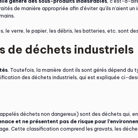
elle génère des sous-produits indésirables
, c’est-à-di
traités de manière appropriée afin d’éviter qu’ils n’aient u
mains.
, le verre, le papier, les débris, les batteries, etc. sont de
s de déchets industriels
tés
. Toutefois, la manière dont ils sont gérés dépend du 
sification des déchets industriels, qui est expliquée ci-des
pelés déchets non dangereux) sont des déchets qui, en g
nace et ne présentent pas de risque pour l’environnem
age. Cette classification comprend les gravats, les déch