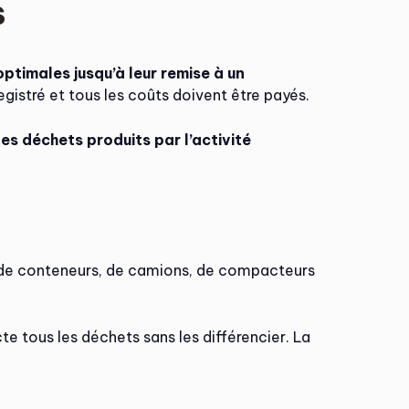
s
ptimales jusqu’à leur remise à un
egistré et tous les coûts doivent être payés.
des déchets produits par l’activité
en de conteneurs, de camions, de compacteurs
cte tous les déchets sans les différencier. La