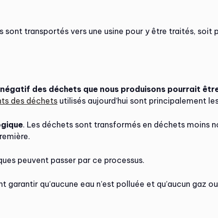
s sont transportés vers une usine pour y être traités, soit 
 négatif des déchets que nous produisons pourrait êtr
nts des déchets
utilisés aujourd’hui sont principalement les
ogique
. Les déchets sont transformés en déchets moins noci
remière.
iques peuvent passer par ce processus.
t garantir qu’aucune eau n’est polluée et qu’aucun gaz ou