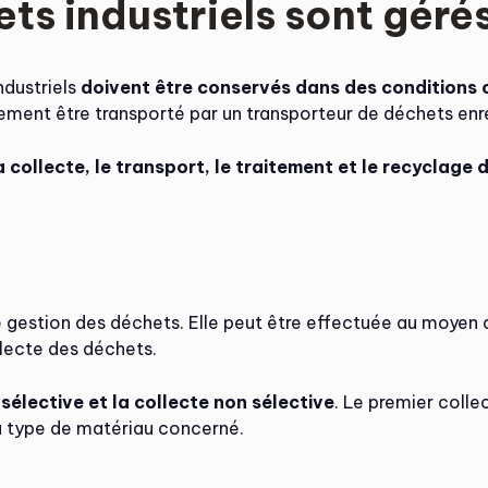
s industriels sont géré
ndustriels
doivent être conservés dans des conditions o
alement être transporté par un transporteur de déchets enr
a collecte, le transport, le traitement et le recyclage 
 de gestion des déchets. Elle peut être effectuée au moy
llecte des déchets.
 sélective et la collecte non sélective
. Le premier colle
u type de matériau concerné.