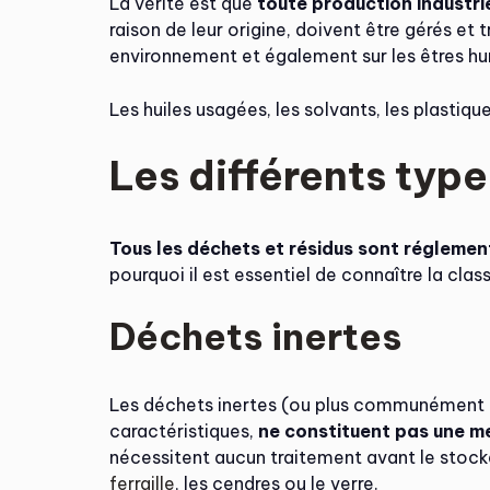
La vérité est que
toute production industri
raison de leur origine, doivent être gérés et 
environnement et également sur les êtres hu
Les huiles usagées, les solvants, les plastiques
Les différents type
Tous les déchets et résidus sont réglemen
pourquoi il est essentiel de connaître la clas
Déchets inertes
Les déchets inertes (ou plus communément ap
caractéristiques,
ne constituent pas une me
nécessitent aucun traitement avant le stock
ferraille
, les cendres ou le verre.