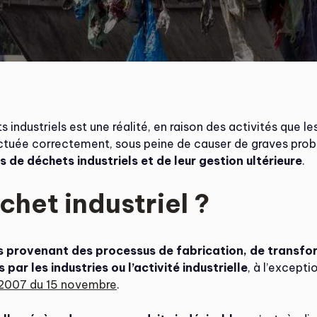
industriels est une réalité, en raison des activités que l
fectuée correctement, sous peine de causer de graves prob
s de déchets industriels et de leur gestion ultérieure
.
chet industriel ?
 provenant des processus de fabrication, de transform
r les industries ou l’activité industrielle
, à l’except
2007 du 15 novembre
.