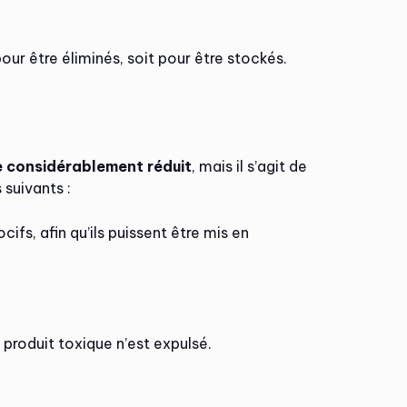
pour être éliminés, soit pour être stockés.
e considérablement réduit
, mais il s’agit de
 suivants :
fs, afin qu’ils puissent être mis en
 produit toxique n’est expulsé.