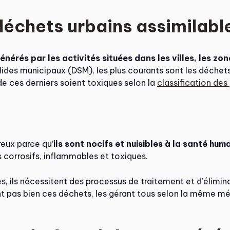
déchets urbains assimilabl
énérés par les activités situées dans les villes, les zo
ides municipaux (DSM), les plus courants sont les déchet
de ces derniers soient toxiques selon la
classification des
eux parce qu’
ils sont nocifs et nuisibles à la santé huma
ès corrosifs, inflammables et toxiques.
res, ils nécessitent des processus de traitement et d’élim
t pas bien ces déchets, les gérant tous selon la même mé