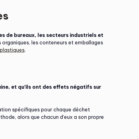
es
nes de bureaux, les secteurs industriels et
s organiques, les conteneurs et emballages
 plastiques
.
ine, et qu’ils ont des effets négatifs sur
ination spécifiques pour chaque déchet
thode, alors que chacun d’eux a son propre