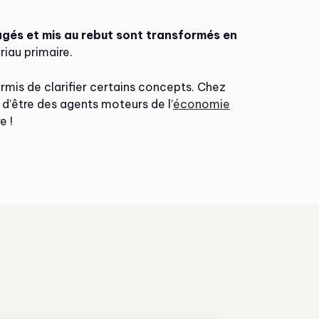
agés et mis au rebut sont transformés en
riau primaire.
rmis de clarifier certains concepts. Chez
d’être des agents moteurs de l’
économie
e !