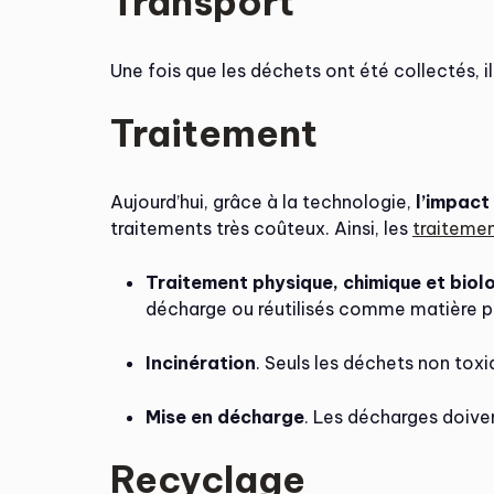
Transport
Une fois que les déchets ont été collectés, il
Traitement
Aujourd’hui, grâce à la technologie,
l’impact
traitements très coûteux. Ainsi, les
traiteme
Traitement physique, chimique et biol
décharge ou réutilisés comme matière p
Incinération
. Seuls les déchets non tox
Mise en décharge
. Les décharges doiven
Recyclage