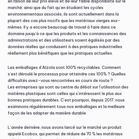
en raison de leur prix élevé et de leur faible disponibilité sur le
marché, ainsi que du fait qu’en étudiant les cycles
environnementaux associés, ils sont actuellement dans la
plupart des cas plus nocifs que les matériaux vierges eux-
mêmes. Il y a encore beaucoup de travail à faire dans ce
domaine jusqu’à ce que les produits et les connaissances des
administrations et des utilisateurs soient égalisés par des
données réelles qui conduisent à des pratiques industrielles
réellement plus bénéfiques que les pratiques actuelles.
Les emballages d’Alzola sont 100% recyclables. Comment
s’est déroulé le processus pour atteindre ces 100% ? Quelles
difficultés avez-vous rencontrées en cours de route ?
Les entreprises qui sont au centre du débat sur l’utilisation des
matières plastiques sont celles qui s’intéressent le plus aux
bonnes pratiques durables. C’est pourquoi, depuis 2017, nous
examinons régulièrement tous nos emballages et la meilleure
façon de les adapter de manière durable.
L’année dernière, nous avons lancé sur le marché un produit
appelé Ecobox, qui permet de réduire de 70 % les matériaux