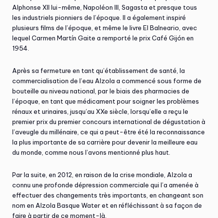
Alphonse XII lui-même, Napoléon III, Sagasta et presque tous
les industriels pionniers de l’époque. Il a également inspiré
plusieurs films de l’époque, et même le livre El Balneario, avec
lequel Carmen Martín Gaite a remporté le prix Café Gijón en
1954.
Après sa fermeture en tant qu’établissement de santé, la
commercialisation de l’eau Alzola a commencé sous forme de
bouteille au niveau national, par le biais des pharmacies de
l’époque, en tant que médicament pour soigner les problèmes
rénaux et urinaires, jusqu’au XXe siècle, lorsqu’elle a reçu le
premier prix du premier concours international de dégustation à
l’aveugle du millénaire, ce qui a peut-être été la reconnaissance
la plus importante de sa carrière pour devenir la meilleure eau
du monde, comme nous l’avons mentionné plus haut.
Par la suite, en 2012, en raison de la crise mondiale, Alzola a
connu une profonde dépression commerciale qui l’a amenée à
effectuer des changements très importants, en changeant son
nom en Alzola Basque Water et en réfléchissant à sa façon de
faire à partir de ce moment-là.