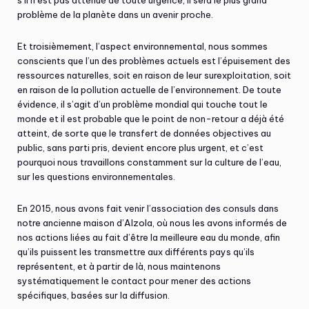
s’il n’est pas atténué de toute urgence, il sera le plus grand
problème de la planète dans un avenir proche.
Et troisièmement, l’aspect environnemental, nous sommes
conscients que l’un des problèmes actuels est l’épuisement des
ressources naturelles, soit en raison de leur surexploitation, soit
en raison de la pollution actuelle de l’environnement. De toute
évidence, il s’agit d’un problème mondial qui touche tout le
monde et il est probable que le point de non-retour a déjà été
atteint, de sorte que le transfert de données objectives au
public, sans parti pris, devient encore plus urgent, et c’est
pourquoi nous travaillons constamment sur la culture de l’eau,
sur les questions environnementales.
En 2015, nous avons fait venir l’association des consuls dans
notre ancienne maison d’Alzola, où nous les avons informés de
nos actions liées au fait d’être la meilleure eau du monde, afin
qu’ils puissent les transmettre aux différents pays qu’ils
représentent, et à partir de là, nous maintenons
systématiquement le contact pour mener des actions
spécifiques, basées sur la diffusion.