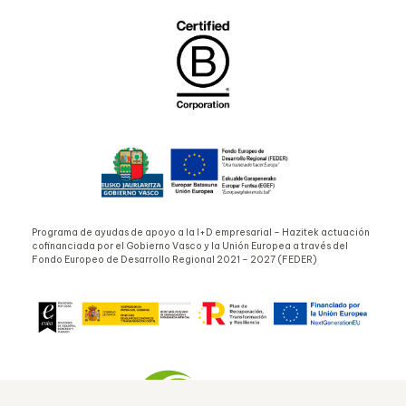
Programa de ayudas de apoyo a la I+D empresarial – Hazitek actuación
cofinanciada por el Gobierno Vasco y la Unión Europea a través del
Fondo Europeo de Desarrollo Regional 2021 – 2027 (FEDER)