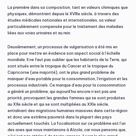
La première dans sa composition, tant en valeurs chimiques que
physiques, démontrant depuis le XVIIIe siècle, à travers des
études médicales nationales et internationales, sa valeur
particulièrement compensée pour le traitement des maladies
liées aux voies urinaires et au rein.
Deuxièmement, un processus de vulgarisation a été mis en
place pour mettre en évidence son aspect social à l’échelle
mondiale. Il ne faut pas oublier que les habitants de la Terre, qui
sont situés entre le tropique du Cancer et le tropique du
Capricorne (une majorité), ont le plus grand problème de
manquer d’eau potable pour la consommation, l’irrigation et les
processus industriels. Ce manque d’eau pour la consommation
a généré un problème, qui aujourd’hui encore n’est pas une
priorité, provoquant les grandes famines qui se sont produites
au XXe siècle et qui se sont multipliées au XXIe siècle,
entraînant des migrations humaines massives dans cette région
et donc une extrême pauvreté dans la plupart des pays
actuellement touchés. La focalisation sur ce problème est l’un
des axes que nous maintenons à Alzola, car nous pensons que,