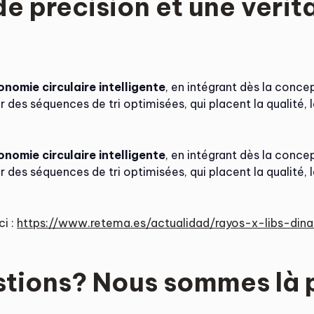
de précision et une véri
onomie circulaire intelligente
, en intégrant dès la concep
 des séquences de tri optimisées, qui placent la qualité, l
onomie circulaire intelligente
, en intégrant dès la concep
 des séquences de tri optimisées, qui placent la qualité, l
ci :
https://www.retema.es/actualidad/rayos-x-libs-di
stions? Nous sommes là 