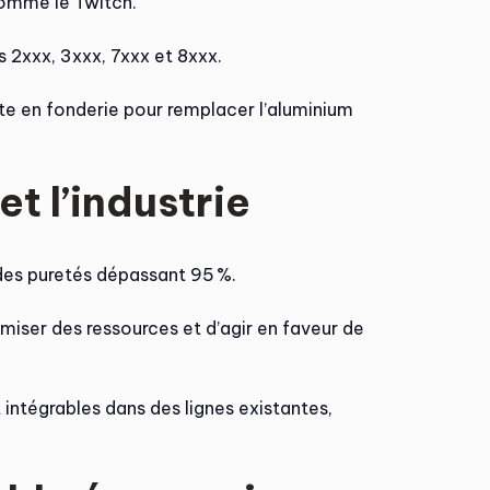
comme le Twitch.
 2xxx, 3xxx, 7xxx et 8xxx.
ecte en fonderie pour remplacer l’aluminium
t l’industrie
des puretés dépassant 95 %.
miser des ressources et d’agir en faveur de
ntégrables dans des lignes existantes,