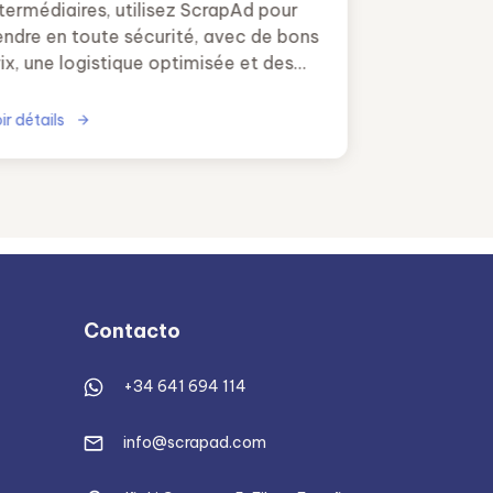
ntermédiaires, utilisez ScrapAd pour
endre en toute sécurité, avec de bons
ix, une logistique optimisée et des
heteurs vérifiés.
ir détails
Contacto
+34 641 694 114
info@scrapad.com