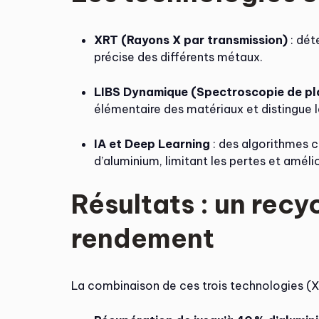
XRT (Rayons X par transmission)
: dét
précise des différents métaux.
LIBS Dynamique (Spectroscopie de pla
élémentaire des matériaux et distingue l
IA et Deep Learning
: des algorithmes c
d’aluminium, limitant les pertes et amélio
Résultats : un recy
rendement
La combinaison de ces trois technologies (X