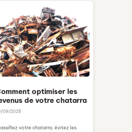
omment optimiser les
evenus de votre chatarra
9/09/2025
assifiez votre chatarra, évitez les