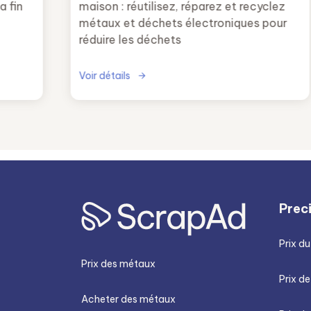
la fin
maison : réutilisez, réparez et recyclez
métaux et déchets électroniques pour
réduire les déchets
Voir détails
 risque
’une
Prec
Prix du
Prix des métaux
Prix de
Acheter des métaux