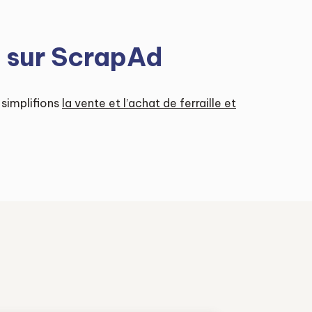
s sur ScrapAd
simplifions
la vente et l’achat de ferraille et