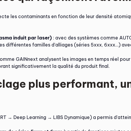
ecte les contaminants en fonction de leur densité atomiq
sma induit par laser)
: avec des systèmes comme AUTOS
es différentes familles d’alliages (séries 5xxx, 6xxx…) av
omme GAINnext analysent les images en temps réel pour opt
rant significativement la qualité du produit final.
clage plus performant, un
RT → Deep Learning → LIBS Dynamique) a permis d’atteind