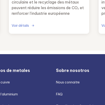
circulaire et le recyclage des métaux
i
peuvent réduire les émissions de CO₂ et
v
renforcer l’industrie européenne
pr
ac
Voir détails
Vo
ios de metales
Sobre nosotros
 cuivre
Nous connaitre
 l’aluminium
FAQ