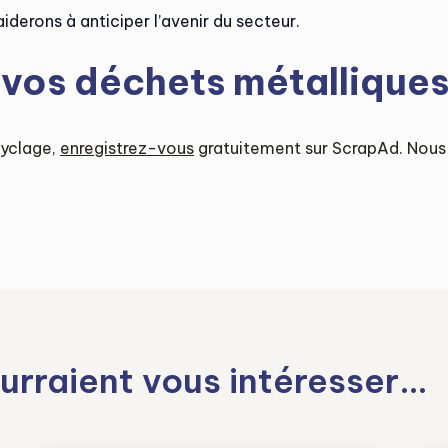
iderons à anticiper l’avenir du secteur.
 vos déchets métallique
cyclage,
enregistrez-vous
gratuitement sur ScrapAd. Nous 
urraient vous intéresser…