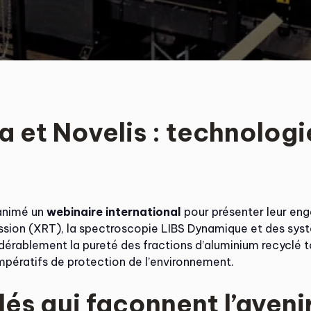
 et Novelis : technologi
animé un
webinaire international
pour présenter leur en
ssion (XRT), la spectroscopie LIBS Dynamique et des systèm
sidérablement la pureté des fractions d’aluminium recyclé 
pératifs de protection de l’environnement.
és qui façonnent l’aveni