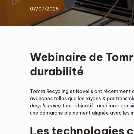
07/07/2025
Webinaire de Tomra
durabilité
Tomra Recycling et Novelis ont récemment 
avancées telles que les rayons X par transmi
deep learning
. Leur objectif : améliorer con
une démarche pleinement alignée avec les im
Les technologies cl