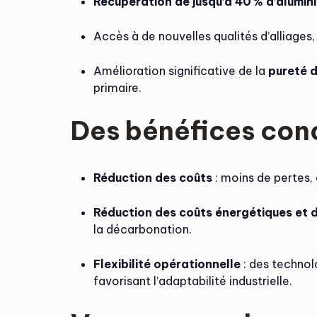
Récupération de jusqu’à 40
% d
’alumin
Accès à de nouvelles qualités d’alliage
Amélioration significative de la
pureté d
primaire.
Des bénéfices concr
Réduction des coûts
: moins de pertes,
Réduction des coûts énergétiques et 
la décarbonation.
Flexibilité opérationnelle
: des technol
favorisant l’adaptabilité industrielle.