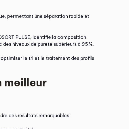
ue, permettant une séparation rapide et
ORT PULSE, identifie la composition
ec des niveaux de pureté supérieurs à 95 %.
imiser le tri et le traitement des profils
 meilleur
re des résultats remarquables :