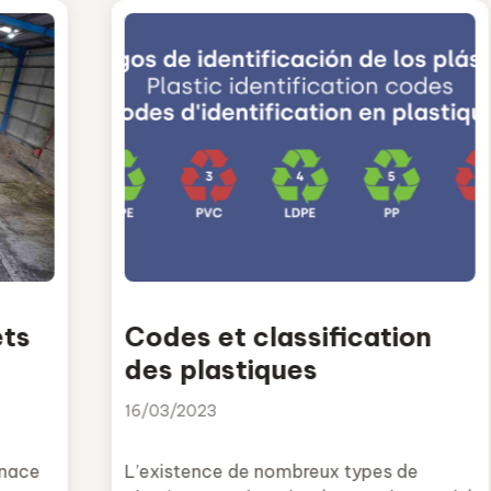
ets
Codes et classification
des plastiques
16/03/2023
enace
L’existence de nombreux types de