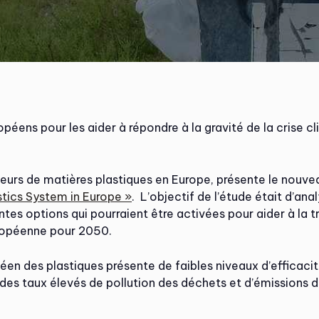
péens pour les aider à répondre à la gravité de la crise c
teurs de matières plastiques en Europe, présente le nouv
stics System in Europe »
. L’objectif de l’étude était d’ana
ntes options qui pourraient être activées pour aider à la tr
uropéenne pour 2050.
éen des plastiques présente de faibles niveaux d’efficac
 des taux élevés de pollution des déchets et d’émissions d