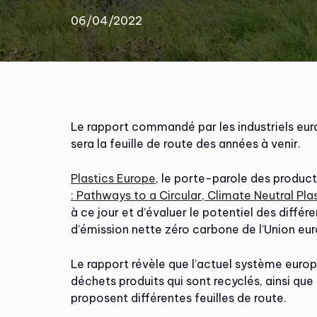
06/04/2022
Le rapport commandé par les industriels euro
sera la feuille de route des années à venir.
Plastics Europe
, le porte-parole des produc
: Pathways to a Circular, Climate Neutral Pla
à ce jour et d’évaluer le potentiel des différe
d’émission nette zéro carbone de l’Union e
Le rapport révèle que l’actuel système europ
déchets produits qui sont recyclés, ainsi que
proposent différentes feuilles de route.