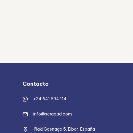
Contacto
+34 641 694 114
info@scrapad.com
Iñaki Goenaga 5, Eibar, España