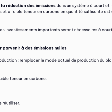
de la réduction des émissions
dans un système à court et m
 et à faible teneur en carbone en quantité suffisante est 
s investissements importants seront nécessaires à court 
ur parvenir à des émissions nulles
:
oduction : remplacer le mode actuel de production du pl
aible teneur en carbone.
réutiliser.