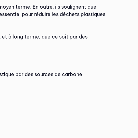
oyen terme. En outre, ils soulignent que
essentiel pour réduire les déchets plastiques
et à long terme, que ce soit par des
astique par des sources de carbone