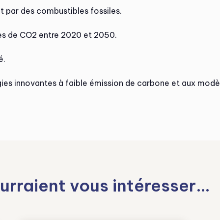
t par des combustibles fossiles.
ées de CO2 entre 2020 et 2050.
é.
gies innovantes à faible émission de carbone et aux modè
urraient vous intéresser…