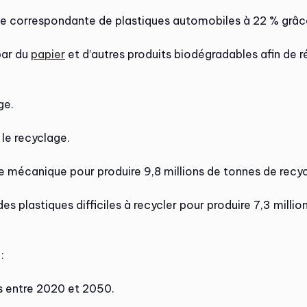
e correspondante de plastiques automobiles à 22 % grâce
par du
papier
et d’autres produits biodégradables afin de ré
ge.
le recyclage.
ge mécanique pour produire 9,8 millions de tonnes de recyc
es plastiques difficiles à recycler pour produire 7,3 milli
:
s entre 2020 et 2050.