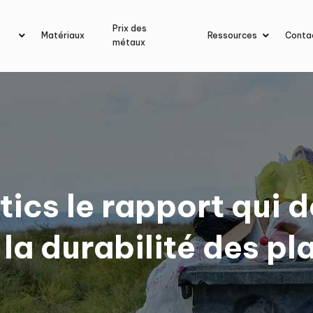
Prix des
Matériaux
Ressources
Conta
métaux
ics le rapport qui d
 la durabilité des pl