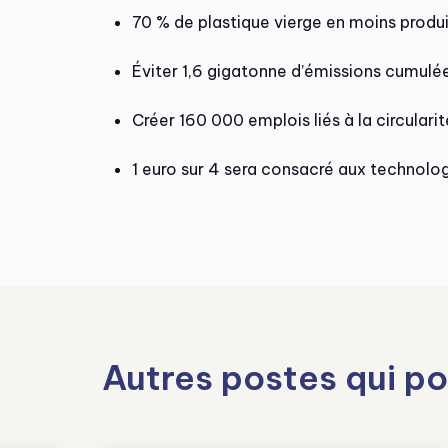
70 % de plastique vierge en moins produi
Éviter 1,6 gigatonne d’émissions cumul
Créer 160 000 emplois liés à la circularit
1 euro sur 4 sera consacré aux technolo
Autres postes qui po