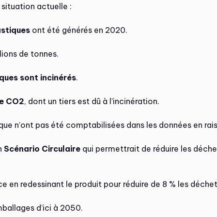
 situation actuelle :
astiques
ont été générés en 2020.
llions de tonnes.
ques sont incinérés
.
de CO2
, dont un tiers est dû à l’incinération.
tique n’ont pas été comptabilisées dans les données en ra
un
Scénario Circulaire
qui permettrait de réduire les déche
rce en redessinant le produit pour réduire de 8 % les déche
mballages d’ici à 2050.