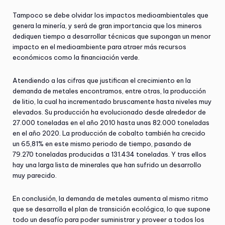
Tampoco se debe olvidar los impactos medioambientales que
genera la minería, y será de gran importancia que los mineros
dediquen tiempo a desarrollar técnicas que supongan un menor
impacto en el medioambiente para atraer más recursos
económicos como la financiación verde.
Atendiendo a las cifras que justifican el crecimiento en la
demanda de metales encontramos, entre otras, la producción
de litio, la cual ha incrementado bruscamente hasta niveles muy
elevados. Su producción ha evolucionado desde alrededor de
27.000 toneladas en el año 2010 hasta unas 82.000 toneladas
en el año 2020. La producción de cobalto también ha crecido
un 65,81% en este mismo periodo de tiempo, pasando de
79.270 toneladas producidas a 131.434 toneladas. Y tras ellos
hay una larga lista de minerales que han sufrido un desarrollo
muy parecido.
En conclusión, la demanda de metales aumenta al mismo ritmo
que se desarrolla el plan de transición ecológica, lo que supone
todo un desafío para poder suministrar y proveer a todos los