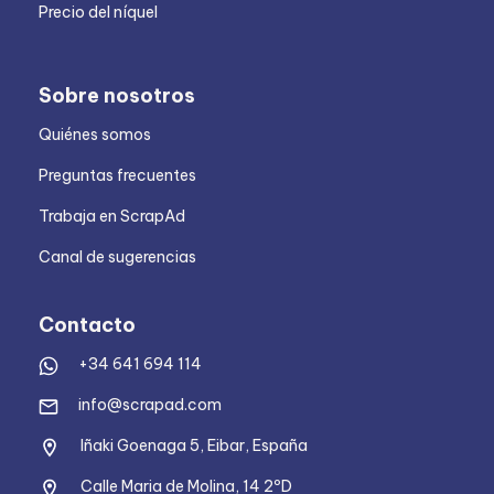
Precio del níquel
Sobre nosotros
Quiénes somos
Preguntas frecuentes
Trabaja en ScrapAd
Canal de sugerencias
Contacto
+34 641 694 114
info@scrapad.com
Iñaki Goenaga 5, Eibar, España
Calle Maria de Molina, 14 2ºD