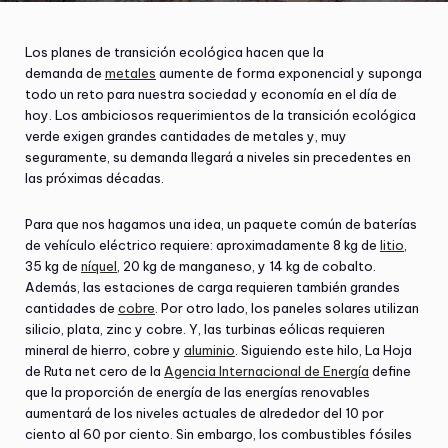
Los planes de transición ecológica hacen que la
demanda de
metales
aumente de forma exponencial y suponga
todo un reto para nuestra sociedad y economía en el día de
hoy. Los ambiciosos requerimientos de la transición ecológica
verde exigen grandes cantidades de metales y, muy
seguramente, su demanda llegará a niveles sin precedentes en
las próximas décadas.
Para que nos hagamos una idea, un paquete común de baterías
de vehículo eléctrico requiere: aproximadamente 8 kg de
litio
,
35 kg de
níquel
, 20 kg de manganeso, y 14 kg de cobalto.
Además, las estaciones de carga requieren también grandes
cantidades de
cobre
. Por otro lado, los paneles solares utilizan
silicio, plata, zinc y cobre. Y, las turbinas eólicas requieren
mineral de hierro, cobre y
aluminio
. Siguiendo este hilo, La Hoja
de Ruta net cero de la
Agencia Internacional de Energía
define
que la proporción de energía de las energías renovables
aumentará de los niveles actuales de alrededor del 10 por
ciento al 60 por ciento. Sin embargo, los combustibles fósiles