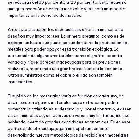
se reducirán del 80 por ciento al 20 por ciento. Esto requerirá
una gran inversión en energía renovable y causará un impacto
importante en la demanda de metales.
Ante esta situación, los especialistas afrontan una serie de
desafíos muy importantes. La primera pregunta, como es de
esperar, es hasta qué punto se puede estirar la producción de
metales para poder apoyar esta transición ecológica. La
producción de algunos materiales como el grafito, cobalto,
vanadio y níquel parecen inadecuadas para las previsiones
realizadas, mostrando una gran brecha frente a la demanda.
Otros suministros como el cobre o el litio son también
insuficientes.
El suplido de los materiales varía en función de cada uno, es
decir, existen algunos materiales cuya extracción podría
aumentar invirtiendo en su desarrollo y, por el contrario, existen
otros minerales cuyas reservas se verían muy limitadas, incluso
habiendo invertido grandes cantidades económicas. Es en este
punto donde el reciclaje jugará un papel fundamental,
desarrollando nuevas metodologías de reciclaje en materiales