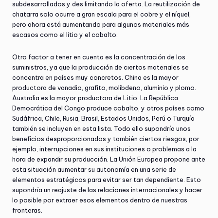
subdesarrollados y des limitando la oferta. La reutilización de
chatarra solo ocurre a gran escala para el cobre y el níquel,
pero ahora está aumentando para algunos materiales más
escasos como el litio y el cobalto.
Otro factor a tener en cuenta es la concentración de los
suministros, ya que la producción de ciertos materiales se
concentra en países muy concretos. China es la mayor
productora de vanadio, grafito, molibdeno, aluminio y plomo.
Australia es la mayor productora de Litio. La República
Democrática del Congo produce cobalto, y otros países como
Sudáfrica, Chile, Rusia, Brasil, Estados Unidos, Perú o Turquía
también se incluyen en esta lista. Todo ello supondría unos
beneficios desproporcionados y también ciertos riesgos, por
ejemplo, interrupciones en sus instituciones o problemas a la
hora de expandir su producción. La Unión Europea propone ante
esta situación aumentar su autonomía en una serie de
elementos estratégicos para evitar ser tan dependiente. Esto
supondría un reajuste de las relaciones internacionales y hacer
lo posible por extraer esos elementos dentro de nuestras
fronteras.