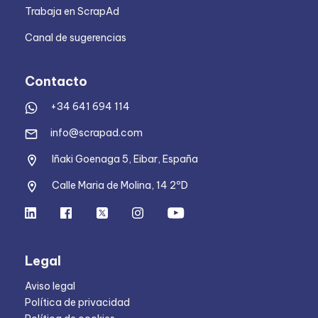
Trabaja en ScrapAd
Canal de sugerencias
Contacto
+34 641 694 114
info@scrapad.com
Iñaki Goenaga 5, Eibar, España
Calle Maria de Molina, 14 2ºD
Legal
Aviso legal
Política de privacidad