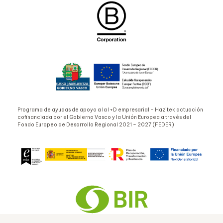
Programa de ayudas de apoyo a la I+D empresarial – Hazitek actuación
cofinanciada por el Gobierno Vasco y la Unión Europea a través del
Fondo Europeo de Desarrollo Regional 2021 – 2027 (FEDER)