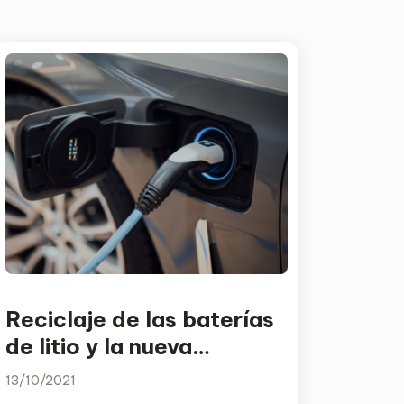
Reciclaje de las baterías
de litio y la nueva
movilidad sostenible
13/10/2021