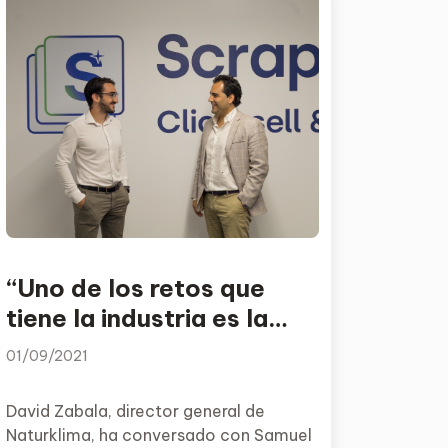
“Uno de los retos que
tiene la industria es la
digitalización para la
01/09/2021
escalabilidad”
David Zabala, director general de
Naturklima, ha conversado con Samuel