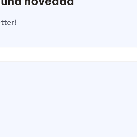
nguna novedad
tter!