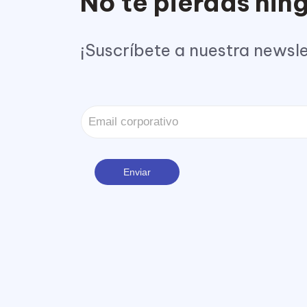
No te pierdas ni
¡Suscríbete a nuestra newsle