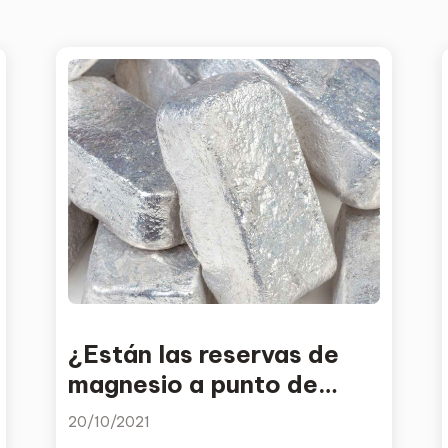
¿Están las reservas de
magnesio a punto de
agotarse en Europa?
20/10/2021