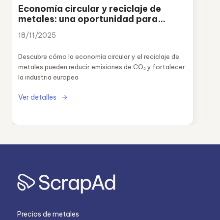
Economía circular y reciclaje de
metales: una oportunidad para
reducir emisiones y reforzar la
18/11/2025
industria europea
Descubre cómo la economía circular y el reciclaje de
metales pueden reducir emisiones de CO₂ y fortalecer
la industria europea
Ver detalles
Precios de metales