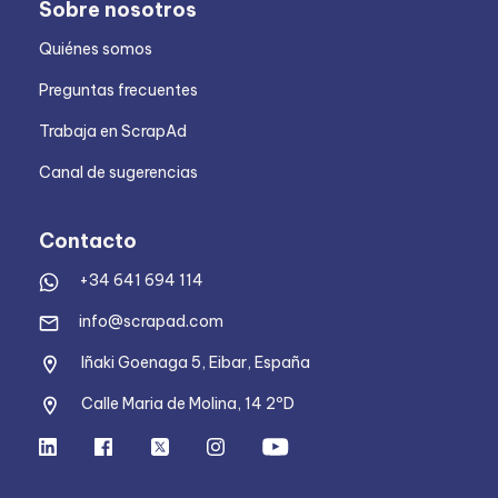
Sobre nosotros
Quiénes somos
Preguntas frecuentes
Trabaja en ScrapAd
Canal de sugerencias
Contacto
+34 641 694 114
info@scrapad.com
Iñaki Goenaga 5, Eibar, España
Calle Maria de Molina, 14 2ºD