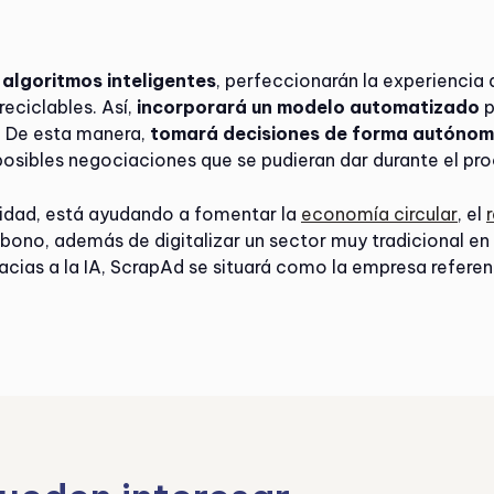
algoritmos inteligentes
, perfeccionarán la experiencia
reciclables. Así,
incorporará un modelo automatizado
p
. De esta manera,
tomará decisiones de forma autónoma 
posibles negociaciones que se pudieran dar durante el pr
lidad, está ayudando a fomentar la
economía circular
, el
carbono, además de digitalizar un sector muy tradicional e
racias a la IA, ScrapAd se situará como la empresa referen