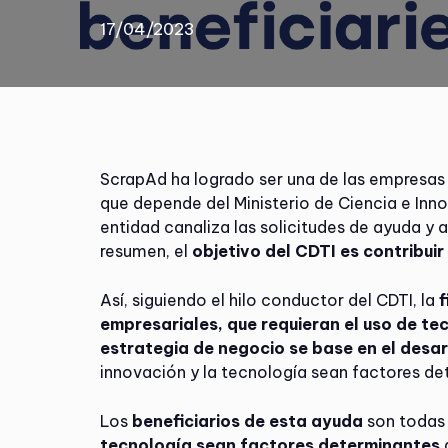
17/04/2023
ScrapAd ha logrado ser una de las empresas
que depende del Ministerio de Ciencia e Inn
entidad canaliza las solicitudes de ayuda y
resumen, el
objetivo del CDTI es contribui
Así, siguiendo el hilo conductor del CDTI, la
empresariales, que requieran el uso de te
estrategia de negocio se base en el desar
innovación y la tecnología sean factores de
Los
beneficiarios de esta ayuda
son todas
tecnología sean factores determinantes
q