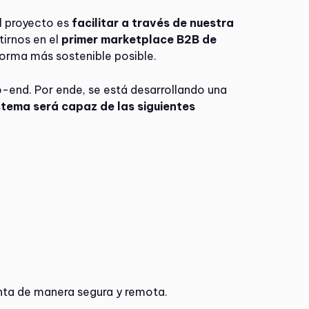
l proyecto es
facilitar a través de nuestra
tirnos en el
primer marketplace B2B de
 forma más sostenible posible.
-end. Por ende, se está desarrollando una
istema será capaz de las siguientes
enta de manera segura y remota.