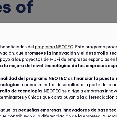
 beneficiadas del
programa NEOTEC
. Este programa proc
ovación, que
promueve la innovación y el desarrollo te
 apoyo a los proyectos de I+D+i de empresas españolas en
r a la mejora del nivel tecnológico de las empresas es
finalidad del programa NEOTEC
es
financiar la puesta
cnologías
o conocimientos desarrollados a partir de la ac
rollo de tecnología
. NEOTEC se dirige a empresas innov
terminantes y únicos que contribuyan a la diferenciación 
 aquellas
pequeñas empresas innovadoras de base tec
ue contribuyan a la diferenciación de la empresa. Y Scrap