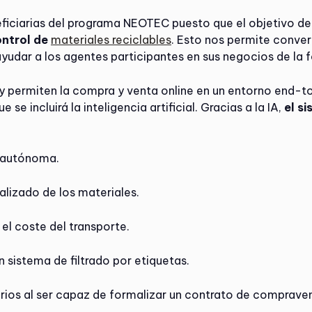
eficiarias del programa NEOTEC puesto que el objetivo de
ontrol de
materiales reciclables
. Esto nos permite conver
 ayudar a los agentes participantes en sus negocios de la
y permiten la compra y venta online en un entorno end-to
se incluirá la inteligencia artificial. Gracias a la IA,
el s
a autónoma.
alizado de los materiales.
 el coste del transporte.
 sistema de filtrado por etiquetas.
uarios al ser capaz de formalizar un contrato de comprav