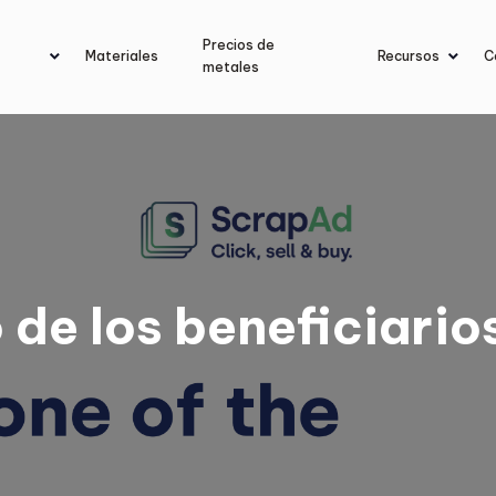
Precios de
Materiales
Recursos
C
metales
 de los beneficiario