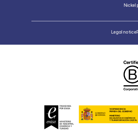
Nickel 
Legal notice