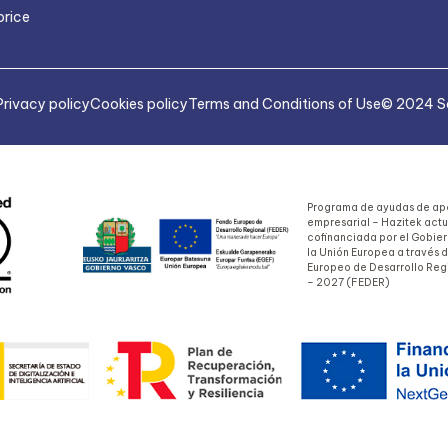
price
Privacy policy
Cookies policy
Terms and Conditions of Use
© 2024 Sa
Programa de ayudas de apo
empresarial – Hazitek act
cofinanciada por el Gobie
la Unión Europea a través 
Europeo de Desarrollo Reg
– 2027 (FEDER)