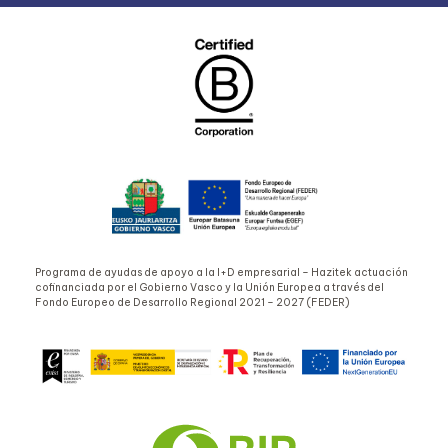
Programa de ayudas de apoyo a la I+D empresarial – Hazitek actuación
cofinanciada por el Gobierno Vasco y la Unión Europea a través del
Fondo Europeo de Desarrollo Regional 2021 – 2027 (FEDER)