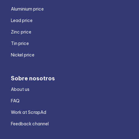
Aluminium price
Lead price
Zinc price
Tin price
Nickel price
Sobre nosotros
About us
FAQ
Work at ScrapAd
Feedback channel