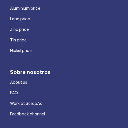
Aluminium price
Lead price
Zinc price
Tin price
Nickel price
Sobre nosotros
About us
FAQ
Work at ScrapAd
Feedback channel