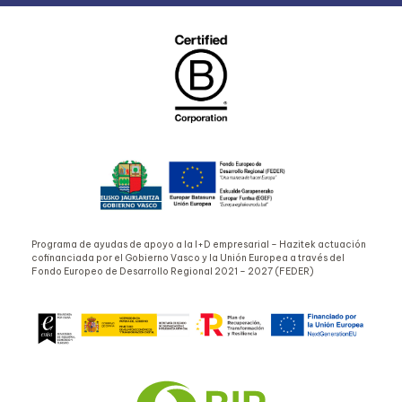
Programa de ayudas de apoyo a la I+D empresarial – Hazitek actuación
cofinanciada por el Gobierno Vasco y la Unión Europea a través del
Fondo Europeo de Desarrollo Regional 2021 – 2027 (FEDER)