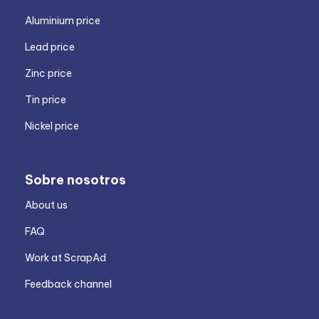
Aluminium price
Lead price
Zinc price
Tin price
Nickel price
Sobre nosotros
About us
FAQ
Work at ScrapAd
Feedback channel