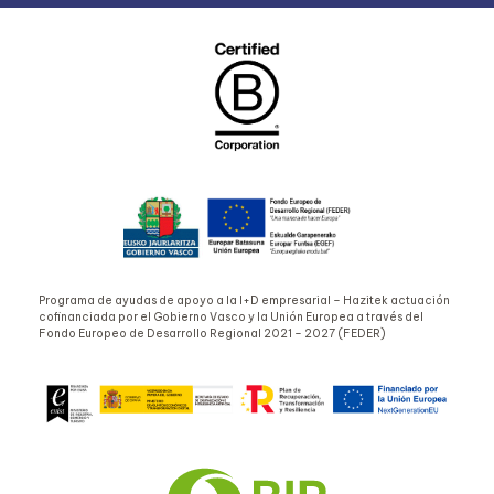
Programa de ayudas de apoyo a la I+D empresarial – Hazitek actuación
cofinanciada por el Gobierno Vasco y la Unión Europea a través del
Fondo Europeo de Desarrollo Regional 2021 – 2027 (FEDER)