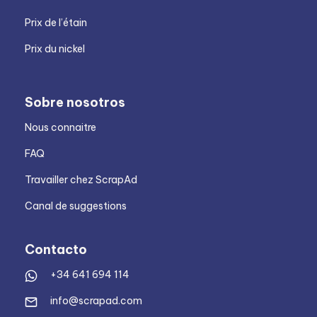
Prix de l’étain
Prix du nickel
Sobre nosotros
Nous connaitre
FAQ
Travailler chez ScrapAd
Canal de suggestions
Contacto
+34 641 694 114
info@scrapad.com