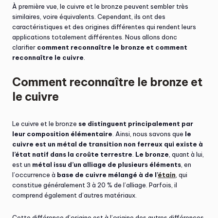
À première vue, le cuivre et le bronze peuvent sembler très
similaires, voire équivalents. Cependant, ils ont des
caractéristiques et des origines différentes qui rendent leurs
applications totalement différentes. Nous allons donc
clarifier
comment reconnaître le bronze et comment
reconnaître le cuivre
.
Comment reconnaître le bronze et
le cuivre
Le cuivre et le bronze
se distinguent principalement par
leur composition élémentaire
. Ainsi, nous savons que
le
cuivre est un métal de transition non ferreux qui existe à
l’état natif dans la croûte terrestre
.
Le bronze
, quant à lui,
est un
métal issu d’un alliage de plusieurs éléments
, en
l’occurrence à
base de cuivre mélangé à de l’
étain
, qui
constitue généralement 3 à 20 % de l’alliage. Parfois, il
comprend également d’autres matériaux.
Cette différence d’origine est à l’origine des autres différences