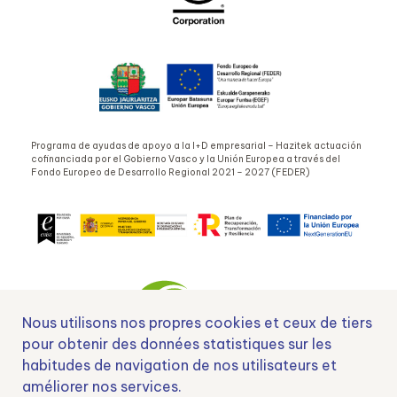
Programa de ayudas de apoyo a la I+D empresarial – Hazitek actuación
cofinanciada por el Gobierno Vasco y la Unión Europea a través del
Fondo Europeo de Desarrollo Regional 2021 – 2027 (FEDER)
Nous utilisons nos propres cookies et ceux de tiers
pour obtenir des données statistiques sur les
habitudes de navigation de nos utilisateurs et
Nº EXP 00152378 / SNEO-20222129 Financiado por la Unión Europea –
améliorer nos services.
NextGenerationEU y apoyado por el CDTI.