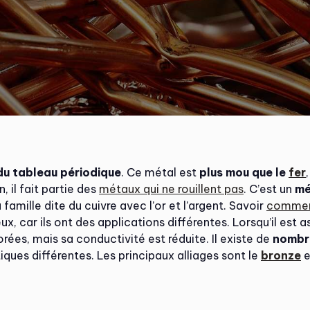
du tableau périodique
. Ce métal est
plus mou que le
fer
 il fait partie des
métaux qui ne rouillent pas
. C’est un
mé
a famille dite du cuivre avec l’or et l’argent. Savoir
comment
eux, car ils ont des applications différentes. Lorsqu’il est
ées, mais sa conductivité est réduite. Il existe de
nombre
ques différentes. Les principaux alliages sont le
bronze
e