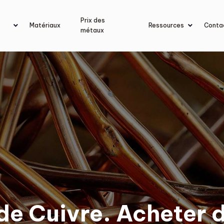
Prix des
Matériaux
Ressources
Conta
métaux
de Cuivre. Acheter 