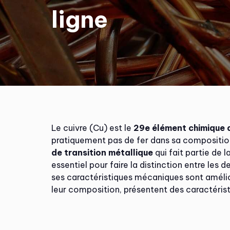
ligne
Le cuivre (Cu) est le
29e élément chimique 
pratiquement pas de fer dans sa composition,
de transition métallique
qui fait partie de l
essentiel pour faire la distinction entre les d
ses caractéristiques mécaniques sont amélior
leur composition, présentent des caractéristi