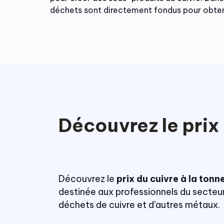
déchets sont directement fondus pour obten
Découvrez le prix
Découvrez le
prix du cuivre à la tonn
destinée aux professionnels du secteur 
déchets de cuivre et d’autres métaux.