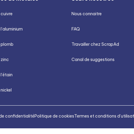
 cuivre
Nous connaitre
 l’aluminium
FAQ
u plomb
Travailler chez ScrapAd
 zinc
Canal de suggestions
 l’étain
 nickel
de confidentialité
Politique de cookies
Termes et conditions d’utilisa