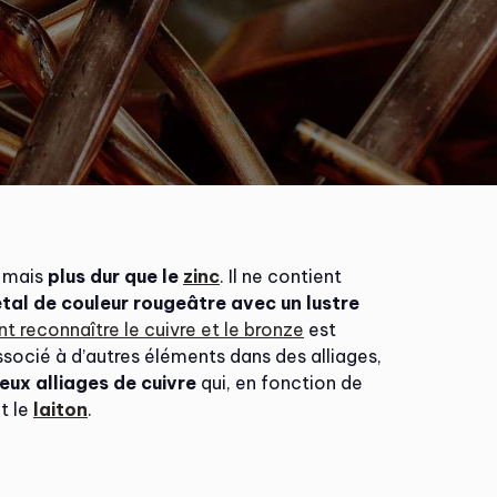
, mais
plus dur que le
zinc
. Il ne contient
tal de couleur rougeâtre avec un lustre
 reconnaître le cuivre et le bronze
est
 associé à d’autres éléments dans des alliages,
ux alliages de cuivre
qui, en fonction de
t le
laiton
.