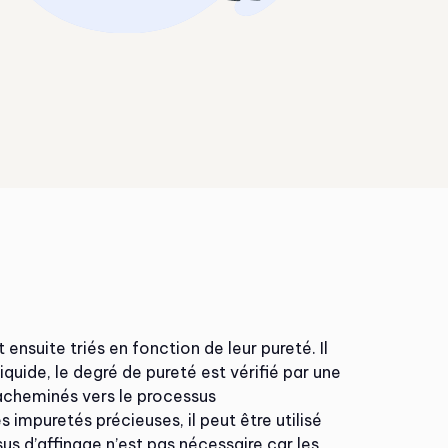
nsuite triés en fonction de leur pureté. Il
quide, le degré de pureté est vérifié par une
 acheminés vers le processus
 impuretés précieuses, il peut être utilisé
us d’affinage n’est pas nécessaire car les