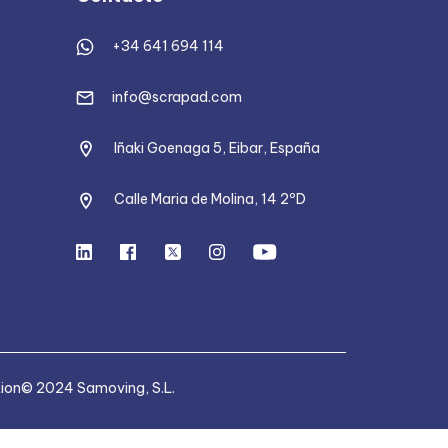
+34 641 694 114
info@scrapad.com
Iñaki Goenaga 5, Eibar, España
Calle Maria de Molina, 14 2ºD
tion
© 2024 Samoving, S.L.