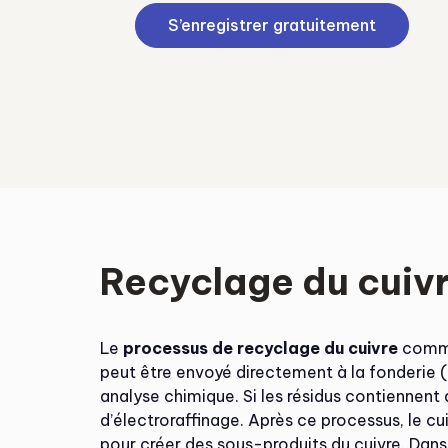
S’enregistrer gratuitement
Recyclage du cuiv
Le
processus de recyclage du cuivre
commen
peut être envoyé directement à la fonderie (c
analyse chimique. Si les résidus contiennent
d’électroraffinage. Après ce processus, le cui
pour créer des sous-produits du cuivre. Dans 