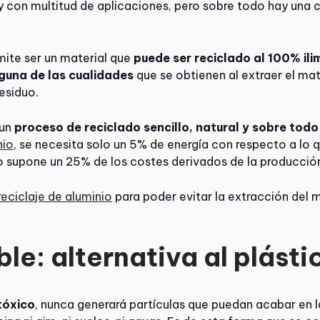
 y con multitud de aplicaciones, pero sobre todo hay una c
rmite ser un material que
puede ser reciclado al 100% il
nguna de las cualidades
que se obtienen al extraer el mat
esiduo.
 un
proceso de reciclado sencillo, natural y sobre tod
nio
, se necesita solo un 5% de energía con respecto a lo q
o supone un 25% de los costes derivados de la producción
reciclaje de aluminio
para poder evitar la extracción del 
ble: alternativa al plásti
 tóxico
, nunca generará partículas que puedan acabar en l