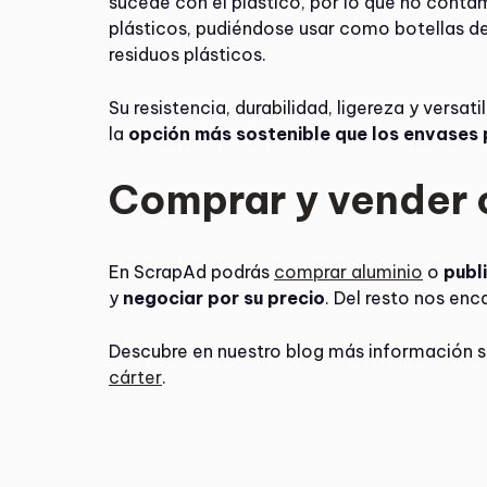
sucede con el plástico, por lo que no contamin
plásticos, pudiéndose usar como botellas d
residuos plásticos.
Su resistencia, durabilidad, ligereza y vers
la
opción más sostenible que los envases 
Comprar y vender 
En ScrapAd podrás
comprar aluminio
o
publ
y
negociar por su precio
. Del resto nos en
Descubre en nuestro blog más información 
cárter
.