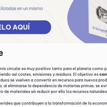
e
ía circular es muy positivo tanto para el planeta como 
endo así costes, emisiones y residuos. El objetivo es
con
siduos se vuelven a convertir en recursos para nuevos pro
a, al eliminarse la dependencia de materias primas, se ev
o de materiales sin reducir por ello los recursos naturales
riales que contribuyen a la transformación de la economía