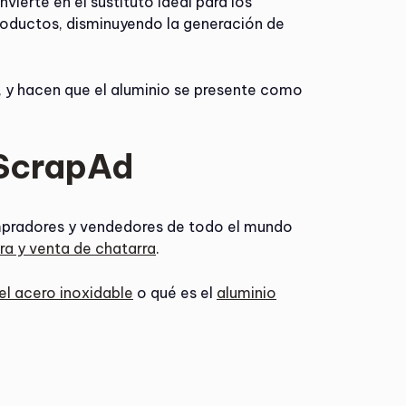
vierte en el sustituto ideal para los
oductos, disminuyendo la generación de
s, y hacen que el aluminio se presente como
 ScrapAd
mpradores y vendedores de todo el mundo
a y venta de chatarra
.
 el acero inoxidable
o qué es el
aluminio