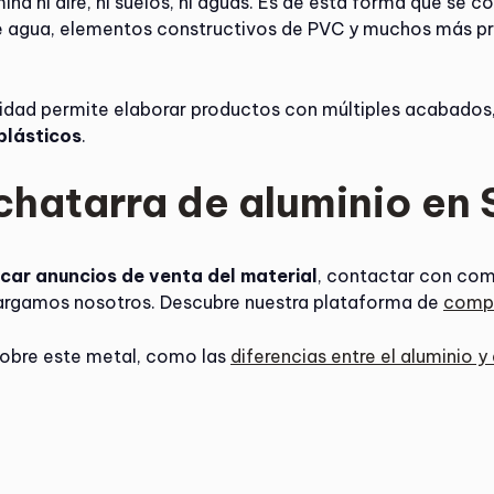
a ni aire, ni suelos, ni aguas. Es de esta forma que se con
e agua, elementos constructivos de PVC y muchos más pr
atilidad permite elaborar productos con múltiples acabado
plásticos
.
chatarra de aluminio en
icar anuncios de venta del material
, contactar con co
cargamos nosotros. Descubre nuestra plataforma de
compr
sobre este metal, como las
diferencias entre el aluminio y