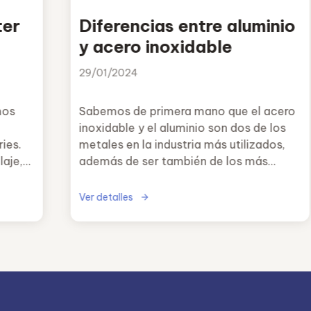
ter
Diferencias entre aluminio
y acero inoxidable
29/01/2024
mos
Sabemos de primera mano que el acero
inoxidable y el aluminio son dos de los
ies.
metales en la industria más utilizados,
laje,
además de ser también de los más
bién
reciclados.
rbano,
Ver detalles