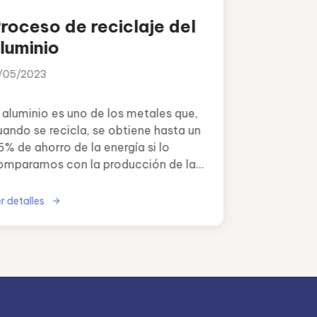
roceso de reciclaje del
luminio
1/05/2023
l aluminio es uno de los metales que,
uando se recicla, se obtiene hasta un
5% de ahorro de la energía si lo
omparamos con la producción de la
teria prima a partir del mineral.
r detalles