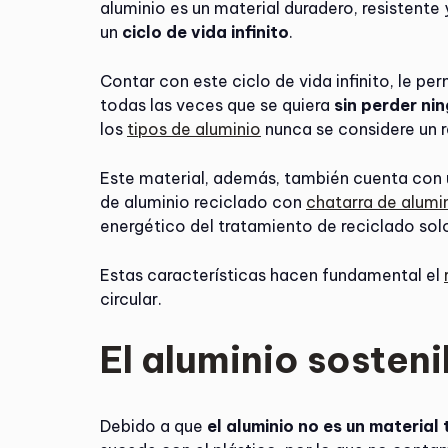
aluminio es un material duradero, resistente
un
ciclo de vida infinito
.
Contar con este ciclo de vida infinito, le pe
todas las veces que se quiera
sin perder ni
los
tipos de aluminio
nunca se considere un r
Este material, además, también cuenta con
de aluminio reciclado con
chatarra de alumi
energético del tratamiento de reciclado sol
Estas características hacen fundamental el
circular.
El aluminio sosteni
Debido a que
el aluminio no es un material