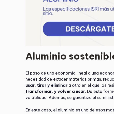
Aluminio sostenibl
El paso de una economía lineal a una econom
necesidad de extraer materias primas, reduci
usar, tirar y eliminar
a otro en el que los re
transformar, y volver a usar
. De esta form
volatilidad. Además, se garantiza el suministr
En este caso, el aluminio es uno de esos mate