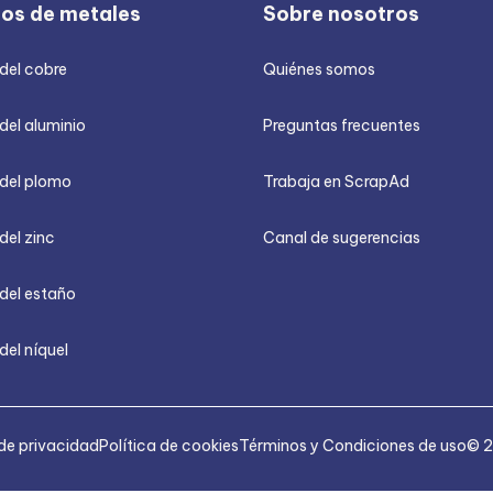
ios de metales
Sobre nosotros
 del cobre
Quiénes somos
del aluminio
Preguntas frecuentes
 del plomo
Trabaja en ScrapAd
del zinc
Canal de sugerencias
 del estaño
del níquel
 de privacidad
Política de cookies
Términos y Condiciones de uso
© 2