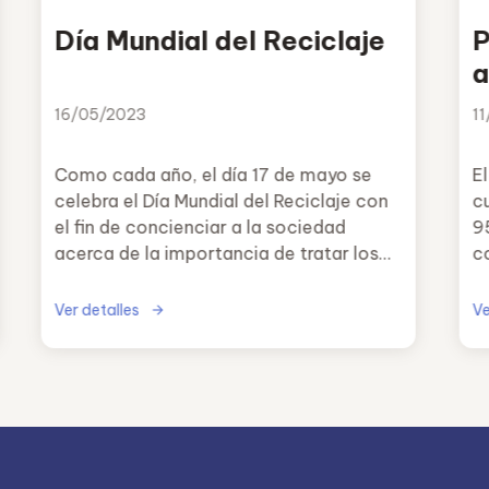
Día Mundial del Reciclaje
P
a
16/05/2023
1
Como cada año, el día 17 de mayo se
E
celebra el Día Mundial del Reciclaje con
c
el fin de concienciar a la sociedad
9
acerca de la importancia de tratar los
c
desechos y residuos adecuadamente.
ma
Ver detalles
Ve