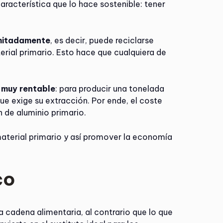
aracterística que lo hace sostenible: tener
imitadamente
, es decir, puede reciclarse
erial primario. Esto hace que cualquiera de
o muy rentable
: para producir una tonelada
ue exige su extracción. Por ende, el coste
 de aluminio primario.
material primario y así promover la economía
co
a cadena alimentaria, al contrario que lo que