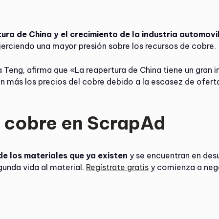
a
ura de China y el crecimiento de la industria automovi
erciendo una mayor presión sobre los recursos de cobre.
 Teng, afirma que «La reapertura de China tiene un gran i
 más los precios del cobre debido a la escasez de oferta
 cobre en ScrapAd
 de los materiales que ya existen
y se encuentran en desu
gunda vida al material.
Regístrate gratis
y comienza a neg