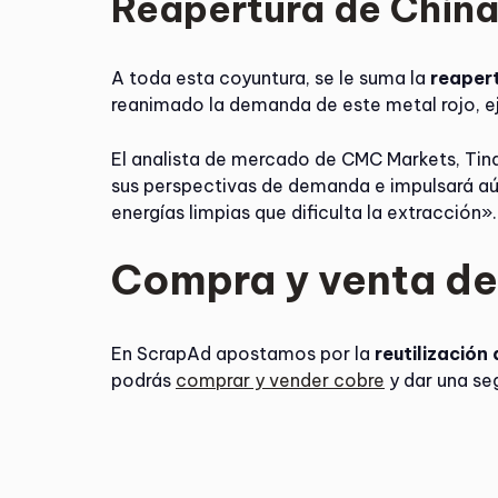
Reapertura de Chin
A toda esta coyuntura, se le suma la
reapert
reanimado la demanda de este metal rojo, ej
El analista de mercado de CMC Markets, Tina
sus perspectivas de demanda e impulsará aún
energías limpias que dificulta la extracción».
Compra y venta de
En ScrapAd apostamos por la
reutilización
podrás
comprar y vender cobre
y dar una se