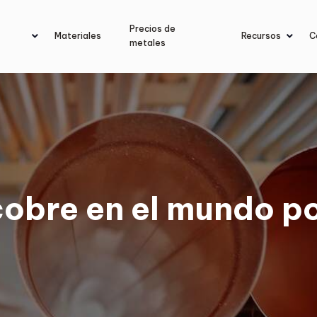
Precios de
Materiales
Recursos
C
metales
cobre en el mundo p