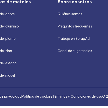
ios de metales
Sobre nosotros
 del cobre
Quiénes somos
del aluminio
Preguntas frecuentes
 del plomo
Trabaja en ScrapAd
del zinc
Canal de sugerencias
 del estaño
del níquel
 de privacidad
Política de cookies
Términos y Condiciones de uso
© 2