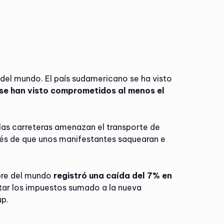
del mundo. El país sudamericano se ha visto
se han visto comprometidos al menos el
e las carreteras amenazan el transporte de
pués de que unos manifestantes saquearan e
bre del mundo
registró una caída del 7% en
tar los impuestos sumado a la nueva
up.