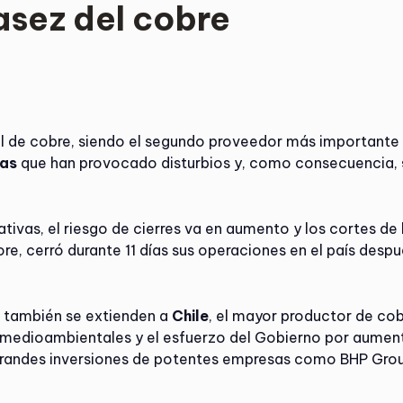
asez del cobre
al de cobre, siendo el segundo proveedor más importante 
cas
que han provocado disturbios y, como consecuencia,
ativas, el riesgo de cierres va en aumento y los cortes d
ore, cerró durante 11 días sus operaciones en el país des
 también se extienden a
Chile
, el mayor productor de co
 medioambientales y el esfuerzo del Gobierno por aumen
randes inversiones de potentes empresas como BHP Gro