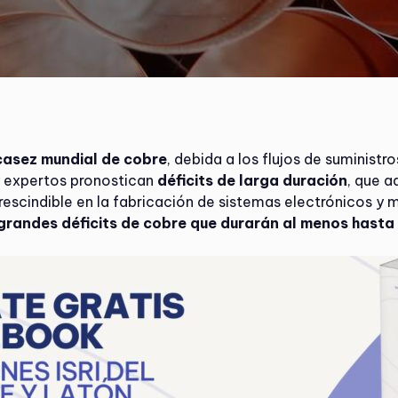
casez mundial de cobre
, debida a los flujos de suminist
y expertos pronostican
déficits de larga duración
, que 
rescindible en la fabricación de sistemas electrónicos y m
grandes déficits de cobre que durarán al menos hast